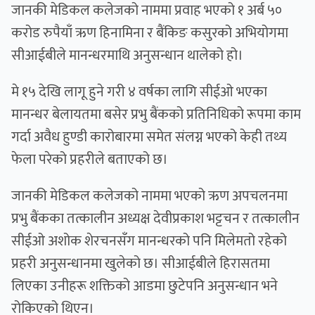
जानकी मेडिकल कलेजको नाममा प्रवाह भएको १ अर्ब ५०
करोड रुपैयाँ ऋण हिनामिना र बैंकिङ कसुरको अभियोगमा
सीआईबीले मानन्धरमाथि अनुसन्धान थालेको हो।
मे १५ देखि लागू हुने गरी ४ वर्षका लागि सीईओ भएका
मानन्धर बेलायतमा बसेर प्रभु बैंकको प्रतिनिधिको रूपमा काम
गर्दा अवैध हुण्डी कारोबारमा समेत संलग्न भएको केही तथ्य
फेला परेको प्रहरीले बताएको छ।
जानकी मेडिकल कलेजको नाममा भएको ऋण अपचलनमा
प्रभु बैंकका तत्कालीन अध्यक्ष देवीप्रकाश भट्टचन र तत्कालीन
सीईओ अशोक शेरचनसँग मानन्धरको पनि मिलेमतो रहेको
प्रहरी अनुसन्धानमा खुलेको छ। सीआईबीले हिरासतमा
लिएका उनीहरू शक्तिको आडमा छुटेपनि अनुसन्धान भने
रोकिएको थिएन।