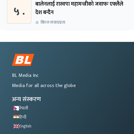
बालेनलाई रास्वपा महामन्त्रीको जवाफः एक्लैले
५ .
देश बन्दैन
बिएल संवाददाता
BL Media Inc
Media for all across the globe
अन्य संस्करण
नेपाली
हिन्दी
English