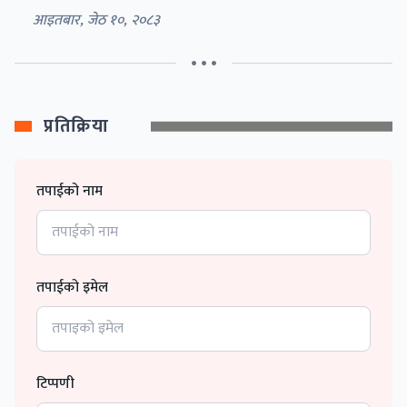
आइतबार, जेठ १०, २०८३
• • •
प्रतिक्रिया
तपाईको नाम
तपाईको इमेल
टिप्पणी