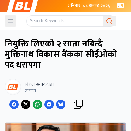
शनिबार, ०८ अगस्ट २०२६
Open menu
नियुक्ति लिएको २ साता नबित्दै
मुक्तिनाथ विकास बैंकका सीईओको
पद धरापमा
बिएल संवाददाता
काठमाडौं