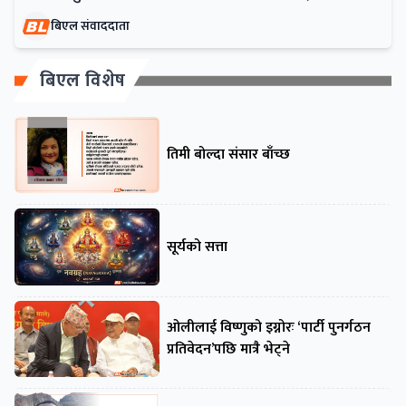
बिएल संवाददाता
बिएल विशेष
तिमी बोल्दा संसार बाँच्छ
सूर्यको सत्ता
ओलीलाई विष्णुको इग्नोरः ‘पार्टी पुनर्गठन
प्रतिवेदन’पछि मात्रै भेट्ने