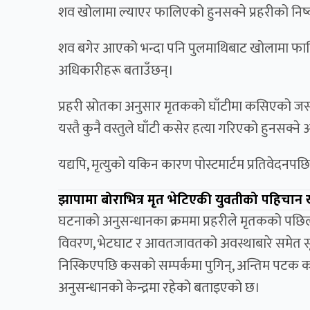
शव खोलामा ल्याएर फालिएको हुनसक्ने प्रहरीको निष्
शव बगेर आएको भन्दा पनि पुलमाथिबाट खोलामा फाल
अधिकारीहरू बताउँछन्।
प्रहरी स्रोतका अनुसार मृतकको घाँटीमा कसिएको जस्
यस्तै कुनै वस्तुले घाँटी कसेर हत्या गरिएको हुनसक
यद्यपि, मृत्युको यकिन कारण पोस्टमार्टम प्रतिवेदनपछि म
झापामा बोराभित्र मृत भेटिएकी युवतीको पहिचान खु
घटनाको अनुसन्धानका क्रममा प्रहरीले मृतकको पछिल्
विवरण, भेटघाट र आवतजावतको अवस्थाबारे समेत सूक
निस्किएपछि कसको सम्पर्कमा पुगिन्, अन्तिम पटक कह
अनुसन्धानको केन्द्रमा रहेको बताइएको छ।