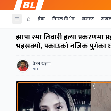
ब्रेक
बिएल विशेष
समाज
राजन
Open menu
झापा रमा तिवारी हत्या प्रकरणमा प्
भइसक्यो, पक्राउको नजिक पुगेका छ
तेजन खड्का
झापा