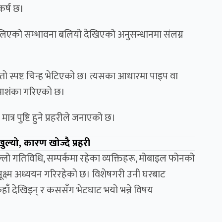
कर्ष छ।
िएको सम्भावना बलियो देखिएको अनुसन्धानमा संलग्न
तो स्पष्ट चिन्ह भेटिएको छ। त्यसका आधारमा पाइप वा
्ने आशंका गरिएको छ।
ात्र पुष्टि हुने प्रहरीले जनाएको छ।
ल्यो, कारण खोज्दै प्रहरी
लो गतिविधि, सम्पर्कमा रहेका व्यक्तिहरू, मोबाइल फोनको
्ष्म अध्ययन गरिरहेको छ। विशेषगरी उनी घरबाट
ाँ देखिइन् र कससँग भेटघाट भयो भन्ने विषय