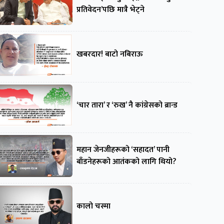
प्रतिवेदन’पछि मात्रै भेट्ने
खबरदार! बाटो नबिराऊ
‘चार तारा’ र ‘रुख’ नै कांग्रेसको ब्रान्ड
महान जेनजीहरूको ‘सहादत’ पानी
बाँडनेहरूको आतंकको लागि थियो?
कालो चस्मा