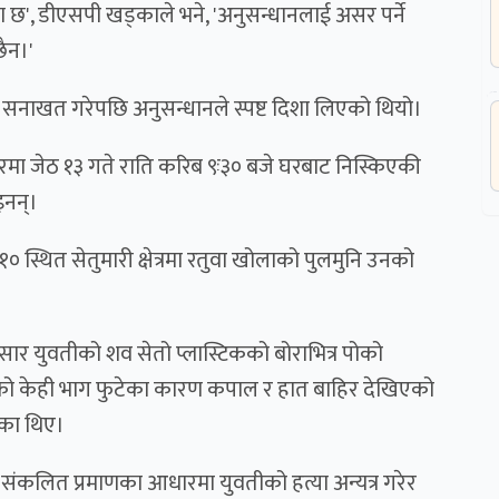
ममा छ', डीएसपी खड्काले भने, 'अनुसन्धानलाई असर पर्ने
ैन।'
े सनाखत गरेपछि अनुसन्धानले स्पष्ट दिशा लिएको थियो।
ा जेठ १३ गते राति करिब ९ः३० बजे घरबाट निस्किएकी
इनन्।
स्थित सेतुमारी क्षेत्रमा रतुवा खोलाको पुलमुनि उनको
सार युवतीको शव सेतो प्लास्टिकको बोराभित्र पोको
ाको केही भाग फुटेका कारण कपाल र हात बाहिर देखिएको
ेका थिए।
संकलित प्रमाणका आधारमा युवतीको हत्या अन्यत्र गरेर