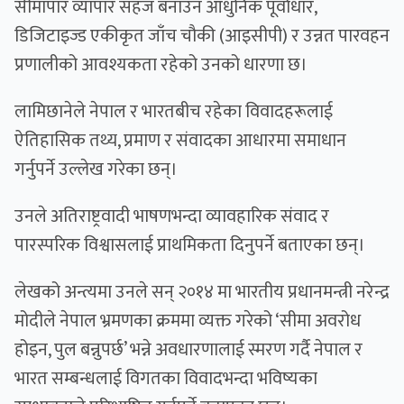
सीमापार व्यापार सहज बनाउन आधुनिक पूर्वाधार,
डिजिटाइज्ड एकीकृत जाँच चौकी (आइसीपी) र उन्नत पारवहन
प्रणालीको आवश्यकता रहेको उनको धारणा छ।
लामिछानेले नेपाल र भारतबीच रहेका विवादहरूलाई
ऐतिहासिक तथ्य, प्रमाण र संवादका आधारमा समाधान
गर्नुपर्ने उल्लेख गरेका छन्।
उनले अतिराष्ट्रवादी भाषणभन्दा व्यावहारिक संवाद र
पारस्परिक विश्वासलाई प्राथमिकता दिनुपर्ने बताएका छन्।
लेखको अन्त्यमा उनले सन् २०१४ मा भारतीय प्रधानमन्त्री नरेन्द्र
मोदीले नेपाल भ्रमणका क्रममा व्यक्त गरेको ‘सीमा अवरोध
होइन, पुल बन्नुपर्छ’ भन्ने अवधारणालाई स्मरण गर्दै नेपाल र
भारत सम्बन्धलाई विगतका विवादभन्दा भविष्यका