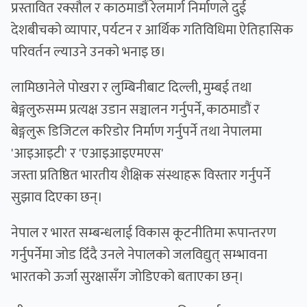
प्रस्तावित रक्सौल र काठमाडौं रेलमार्ग निर्माणले दुई
देशबीचको व्यापार, पर्यटन र आर्थिक गतिविधिमा ऐतिहासिक
परिवर्तन ल्याउने उनको भनाइ छ।
लामिछानेले पोखरा र लुम्बिनीबाट दिल्ली, मुम्बई तथा
बेङ्गलुरुसम्म प्रत्यक्ष उडान सञ्चालन गर्नुपर्ने, काठमाडौं र
बेङ्गलुरू डिजिटल करिडोर निर्माण गर्नुपर्ने तथा नेपालमा
'आइआइटी' र 'एआइआइएमएस'
जस्ता प्रतिष्ठित भारतीय शैक्षिक संस्थाहरू विस्तार गर्नुपर्ने
सुझाव दिएका छन्।
नेपाल र भारत सम्बन्धलाई विकास कूटनीतिमा रूपान्तरण
गर्नुपर्नेमा जोड दिँदै उनले नेपालको जलविद्युत् सम्भावना
भारतको ऊर्जा सुरक्षासँग जोडिएको बताएका छन्।