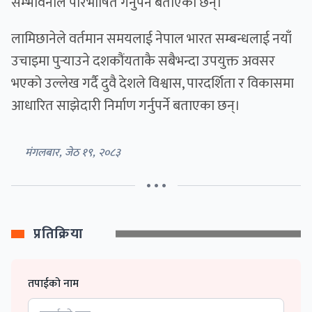
सम्भावनाले परिभाषित गर्नुपर्ने बताएका छन्।
लामिछानेले वर्तमान समयलाई नेपाल भारत सम्बन्धलाई नयाँ
उचाइमा पुर्‍याउने दशकौंयताकै सबैभन्दा उपयुक्त अवसर
भएको उल्लेख गर्दै दुवै देशले विश्वास, पारदर्शिता र विकासमा
आधारित साझेदारी निर्माण गर्नुपर्ने बताएका छन्।
मंगलबार, जेठ १९, २०८३
• • •
प्रतिक्रिया
तपाईको नाम