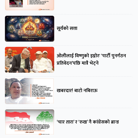
सूर्यको सत्ता
ओलीलाई विष्णुको इग्नोरः ‘पार्टी पुनर्गठन
प्रतिवेदन’पछि मात्रै भेट्ने
खबरदार! बाटो नबिराऊ
‘चार तारा’ र ‘रुख’ नै कांग्रेसको ब्रान्ड