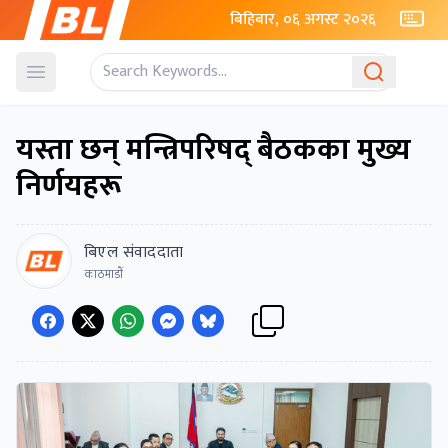
बिहिबार, ०६ अगस्ट २०२६
Open menu
यस्ता छन् मन्त्रिपरिषद् बैठकका मुख्य
निर्णयहरू
बिएल संवाददाता
काठमाडाैं