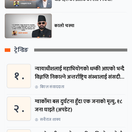
कालो चस्मा
ट्रेन्डिङ
न्यायाधीशलाई महाभियोगको धम्की आएको भन्दै
१ .
विज्ञप्ति निकाल्ने अन्तर्राष्ट्रिय संस्थालाई संसदीय
समितिमा बोलाइयो
बिएल संवाददाता
ग्वार्काेमा बस दुर्घटना हुँदा एक जनाकाे मृत्यु, १८
२ .
जना घाइते (अपडेट)
सनीराज शाक्य