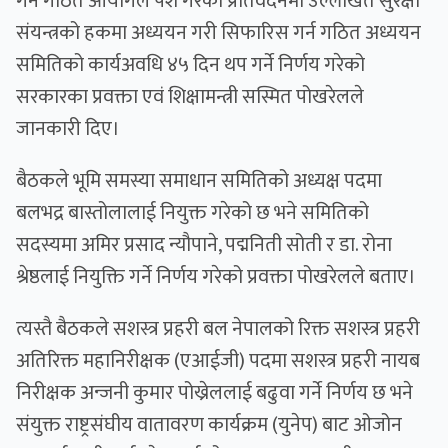
गर्न गठित आयोगले पेश गरेको प्रतिवेदनमा उल्लेखित सुरक्षा
संयन्त्रको हकमा अध्ययन गरी सिफारिस गर्न गठित अध्ययन
समितिको कार्यअवधि ४५ दिन थप गर्ने निर्णय गरेको
सरकारका प्रवक्ता एवं शिक्षामन्त्री सस्मित पोखरेलले
जानकारी दिए।
बैठकले भूमि समस्या समाधान समितिको अध्यक्ष पदमा
बलभद्र बास्तोलालाई नियुक्त गरेको छ भने समितिको
सदस्यमा अमिर प्रसाद न्यौपाने, पद्मनिती सोती र डा. रोना
श्रेष्ठलाई नियुक्ति गर्ने निर्णय गरेको प्रवक्ता पोखरेलले बताए।
त्यस्तै बैठकले सशस्त्र प्रहरी बल नेपालको रिक्त सशस्त्र प्रहरी
अतिरिक्त महानिरीक्षक (एआईजी) पदमा सशस्त्र प्रहरी नायब
निरीक्षक अन्जनी कुमार पोख्रेललाई बढुवा गर्ने निर्णय छ भने
संयुक्त राष्ट्रसंघीय वातावरण कार्यक्रम (युनेप) बाट ओजोन