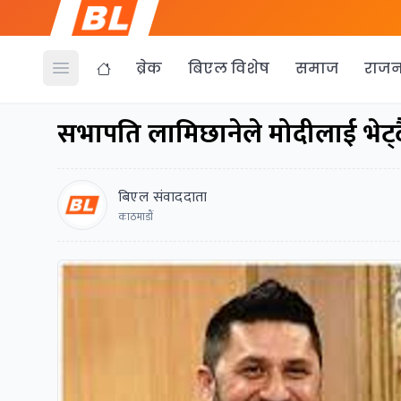
ब्रेक
बिएल विशेष
समाज
राजन
Open menu
सभापति लामिछानेले मोदीलाई भेट्द
बिएल संवाददाता
काठमाडाैं