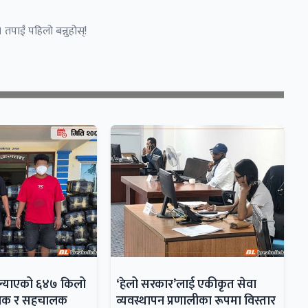
 तपाईं पहिलो बन्नुहोस्!
 ल्याएको ६४७ किलो
‘हेलो सरकार’लाई एकीकृत सेवा
ालक र सहचालक
व्यवस्थापन प्रणालीका रूपमा विस्तार