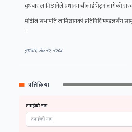
बुधबार लामिछानेले प्रधानमन्त्रीलाई भेट्न लागेको र
मोदीले सभापति लामिछानेको प्रतिनिधिमण्डलसँग सामूह
।
बुधबार, जेठ २०, २०८३
प्रतिक्रिया
तपाईको नाम