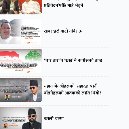
प्रतिवेदन’पछि मात्रै भेट्ने
खबरदार! बाटो नबिराऊ
‘चार तारा’ र ‘रुख’ नै कांग्रेसको ब्रान्ड
महान जेनजीहरूको ‘सहादत’ पानी
बाँडनेहरूको आतंकको लागि थियो?
कालो चस्मा