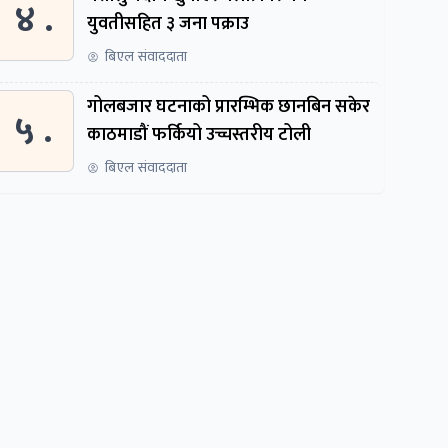
४ .
युवतीसहित ३ जना पक्राउ
बिएल संवाददाता
गोलबजार घटनाको प्रारम्भिक छानबिन सकेर
५ .
काठमाडौं फर्कियो उच्चस्तरीय टोली
बिएल संवाददाता