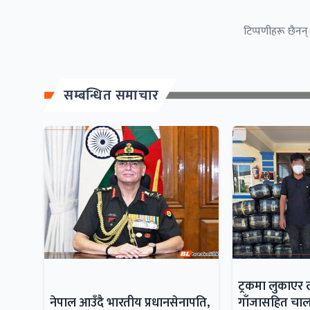
टिप्पणीहरू छैनन्।
सम्बन्धित समाचार
ट्रकमा लुकाएर
नेपाल आउँदै भारतीय प्रधानसेनापति,
गाँजासहित च