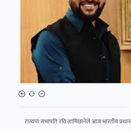
रास्वपा सभापति रवि लामिछानेले आज भारतीय प्रधानमन्त्र