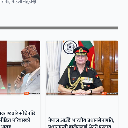
 तपाईं पहिलो बन्नुहोस्!
्याकाण्डबारे सोधेपछि
ीः पीडित परिवारको
नेपाल आउँदै भारतीय प्रधानसेनापति,
 आग्रह
प्रधानमन्त्री बालेनलाई भेट्ने प्रस्ताव