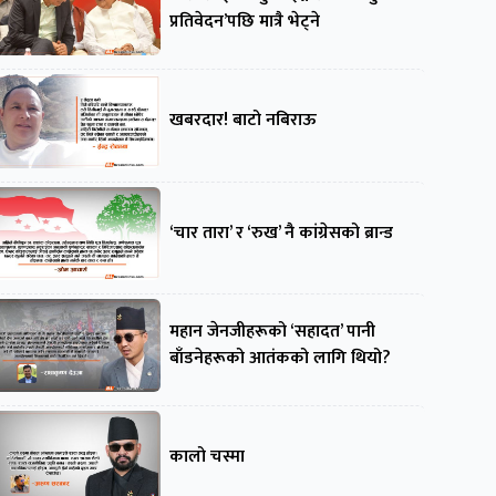
प्रतिवेदन’पछि मात्रै भेट्ने
खबरदार! बाटो नबिराऊ
‘चार तारा’ र ‘रुख’ नै कांग्रेसको ब्रान्ड
महान जेनजीहरूको ‘सहादत’ पानी
बाँडनेहरूको आतंकको लागि थियो?
कालो चस्मा