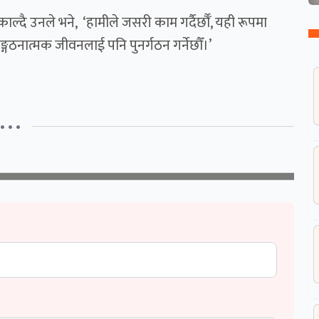
ाल्दै उनले भने, ‘हामीले जसरी काम गर्दैर्छौँ, यही रूपमा
ो सङ्गठनात्मक जीवनलाई पनि पुनर्गठन गर्नेछौँ।’
• • •