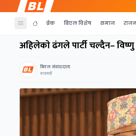
ब्रेक
बिएल विशेष
समाज
राजन
Open menu
अहिलेकाे ढंगले पार्टी चल्दैन– विष्णु
बिएल संवाददाता
काठमाडाैं