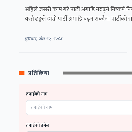
अहिले जसरी काम गरे पार्टी अगाडि नबढ्ने निष्कर्ष निक
यस्तै ढङ्गले हाम्रो पार्टी अगाडि बढ्न सक्दैन। पार्टीक
बुधबार, जेठ २०, २०८३
प्रतिक्रिया
तपाईको नाम
तपाईको इमेल