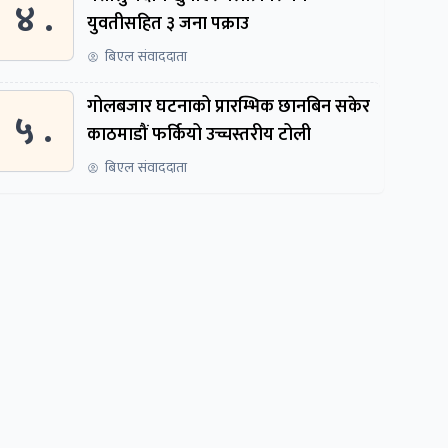
४ .
युवतीसहित ३ जना पक्राउ
बिएल संवाददाता
गोलबजार घटनाको प्रारम्भिक छानबिन सकेर
५ .
काठमाडौं फर्कियो उच्चस्तरीय टोली
बिएल संवाददाता