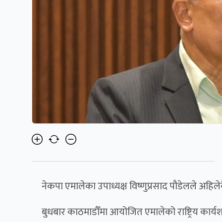
नेकपा एमालेका उपाध्यक्ष विष्णुप्रसाद पौडेलले अहिले
बुधबार काठमाडौँमा आयोजित एमालेको राष्ट्रिय कार्य