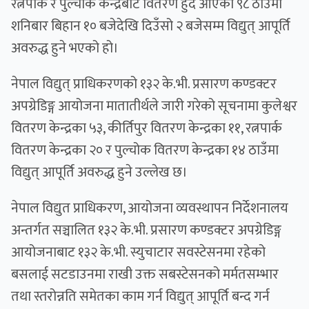
रत्नपार्क र पुल्चोक केन्द्रबाट वितरण हुँदै आएका ९८ ठाउँमा
शनिबार बिहान १० बजेदेखि दिउँसो २ बजेसम्म विद्युत् आपूर्ति
अवरुद्ध हुने भएको हो।
नेपाल विद्युत् प्राधिकरणको १३२ के.भी. प्रसारण कण्डक्टर
अपग्रेडिङ्ग आयोजना मातातीर्थले जारी गरेको सूचनामा कुलेश्वर
वितरण केन्द्रका ५३, कीर्तिपुर वितरण केन्द्रका ११, रत्नपार्क
वितरण केन्द्रका २० र पुल्चोक वितरण केन्द्रका १४ ठाउँमा
विद्युत् आपूर्ति अवरुद्ध हुने उल्लेख छ।
नेपाल विद्युत प्राधिकरण, आयोजना व्यवस्थापन निर्देशनालय
अन्तर्गत सञ्चालित १३२ के.भी. प्रसारण कण्डक्टर अपग्रेडिङ्ग
आयोजनाबाट १३२ के.भी. स्युचाटार सवस्टेसनमा रहेको
बसलाई सटडाउनमा राखी उक्त सबस्टेसनको मर्मतसम्भार
तथा स्तरोन्नति समेतका काम गर्न विद्युत् आपूर्ति बन्द गर्न