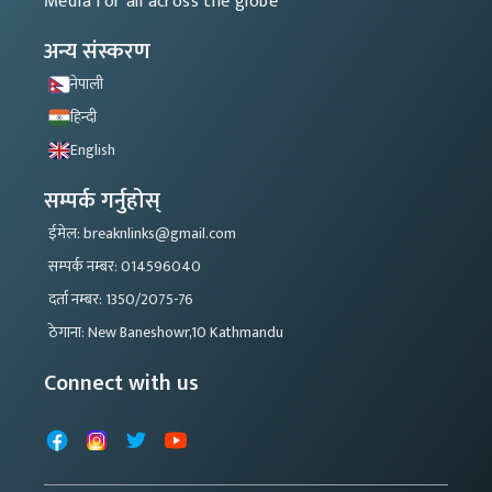
Media for all across the globe
अन्य संस्करण
नेपाली
हिन्दी
English
सम्पर्क गर्नुहोस्
ईमेल: breaknlinks@gmail.com
सम्पर्क नम्बर: 014596040
दर्ता नम्बर: 1350/2075-76
ठेगाना: New Baneshowr,10 Kathmandu
Connect with us
Facebook
Instagram
X
YouTube