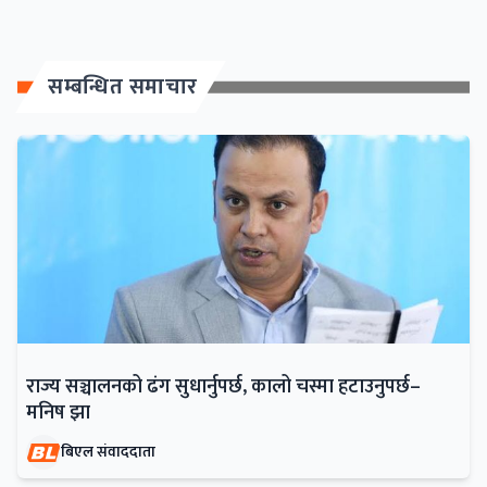
सम्बन्धित समाचार
राज्य सञ्चालनको ढंग सुधार्नुपर्छ, कालो चस्मा हटाउनुपर्छ–
मनिष झा
बिएल संवाददाता