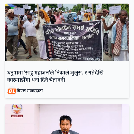
धनुषामा ‘साहु महाजन’ले निकाले जुलुस, १ गतेदेखि
काठमाडौंमा धर्ना दिने चेतावनी
बिएल संवाददाता