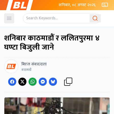
शनिबार, ०८ अगस्ट २०२६
Open menu
शनिबार काठमाडौं र ललितपुरमा ४
घण्टा बिजुली जाने
बिएल संवाददाता
काठमाडाैं