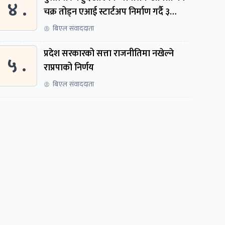
४ .
चक्र तोड्न एआई स्टार्टअप निर्माण गर्दै ३
नेपाली
बिएल संवाददाता
प्रदेश सरकारको सत्ता राजनीतिमा नखेल्ने
५ .
राप्रपाको निर्णय
बिएल संवाददाता