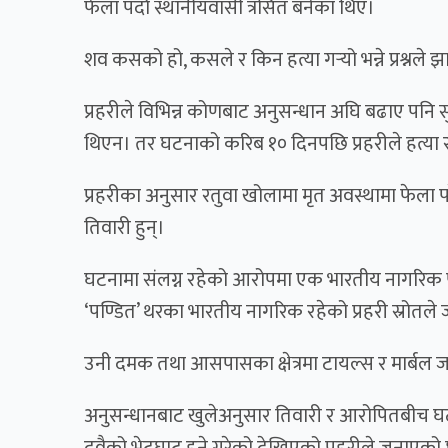
फेला पर्दा स्थानीयवासी त्रसित बनेका थिए।
शव कसको हो, कसले र किन हत्या गर्‍यो भन्ने प्रश्नले झ
प्रहरीले विभिन्न कोणबाट अनुसन्धान अघि बढाए पनि स
थिएन। तर घटनाको करिब १० दिनपछि प्रहरीले हत्या
प्रहरीका अनुसार रतुवा खोलामा मृत अवस्थामा फेला
तिवारी हुन्।
घटनामा संलग्न रहेको आरोपमा एक भारतीय नागरिक पक्
‘पण्डित’ थरका भारतीय नागरिक रहेको प्रहरी स्रोतल
उनी दमक तथा आसपासका क्षेत्रमा टायल्स र मार्बल ज
अनुसन्धानबाट खुलेअनुसार तिवारी र आरोपितबीच 
दुवैको भेटघाट हुने गरेको देखिएको प्रहरीले जनाएक