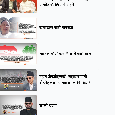
प्रतिवेदन’पछि मात्रै भेट्ने
खबरदार! बाटो नबिराऊ
‘चार तारा’ र ‘रुख’ नै कांग्रेसको ब्रान्ड
महान जेनजीहरूको ‘सहादत’ पानी
बाँडनेहरूको आतंकको लागि थियो?
कालो चस्मा