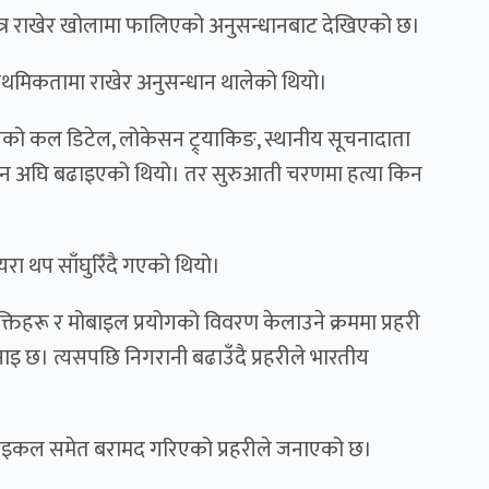
ाभित्र राखेर खोलामा फालिएको अनुसन्धानबाट देखिएको छ।
प्राथमिकतामा राखेर अनुसन्धान थालेको थियो।
ोनको कल डिटेल, लोकेसन ट्र्याकिङ, स्थानीय सूचनादाता
सन्धान अघि बढाइएको थियो। तर सुरुआती चरणमा हत्या किन
ा थप साँघुरिँदै गएको थियो।
तिहरू र मोबाइल प्रयोगको विवरण केलाउने क्रममा प्रहरी
इ छ। त्यसपछि निगरानी बढाउँदै प्रहरीले भारतीय
साइकल समेत बरामद गरिएको प्रहरीले जनाएको छ।