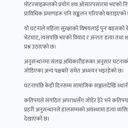
मोटरसाइकलको प्रयोग शव ओसारपसारमा भएको निष्कर
प्राविधिक प्रमाणहरू पनि सङ्कलन गरिएको बताइएको
यो घटनाले महिला सुरक्षाको विषयलाई पुनः बहसको क
भेटघाट, त्यसपछि भएको विवाद र अन्ततः हत्या तथा श
प्रश्न उठाएको छ।
अनुसन्धानमा संलग्न अधिकारीहरूका अनुसार घटनाको
जोडिएका अन्य पक्षबारे समेत अध्ययन भइरहेको छ।
घटनापछि केही दिनसम्म सामाजिक सञ्जालदेखि स्था
कतिपयले संगठित अपराधसँग जोडेर हेरे भने कतिपयल
प्रहरी अनुसन्धानले हालसम्मको अवस्थामा हत्या व्यक्
देखाएको छ।