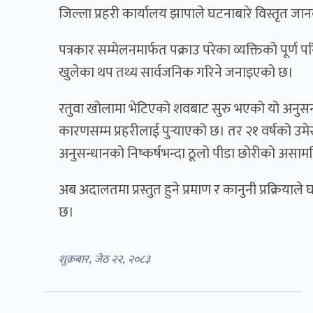
जिल्ला प्रहरी कार्यालय झापाले घटनाबारे विस्तृत ज
पत्रकार सम्मेलनमार्फत पक्राउ परेका व्यक्तिको पूर्ण
खुलेका थप तथ्य सार्वजनिक गरिने जनाइएको छ।
रतुवा खोलामा भेटिएको शवबाट सुरु भएको यो अनुसन
कारणसम्म प्रहरीलाई पुर्‍याएको छ। तर २१ वर्षको उम
अनुसन्धानको निष्कर्षभन्दा ठूलो पीडा छोरीको असामय
अब अदालतमा प्रस्तुत हुने प्रमाण र कानुनी प्रक्रियाल
छ।
शुक्रबार, जेठ २२, २०८३