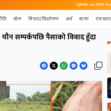
शुक्रबार, ०७ अगस्ट २०
ीति
खेल
विचार/विश्लेषण
अर्थ
कला
एनआर
: यौन सम्पर्कपछि पैसाको विवाद हुँदा