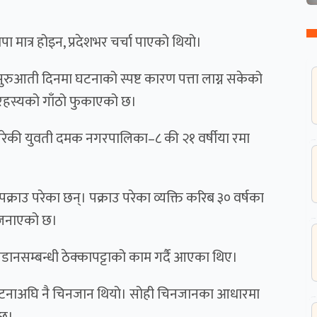
ापा मात्र होइन, प्रदेशभर चर्चा पाएको थियो।
ुरुआती दिनमा घटनाको स्पष्ट कारण पत्ता लाग्न सकेको
 रहस्यको गाँठो फुकाएको छ।
 परेकी युवती दमक नगरपालिका–८ की २१ वर्षीया रमा
राउ परेका छन्। पक्राउ परेका व्यक्ति करिब ३० वर्षका
े जनाएको छ।
डानसम्बन्धी ठेक्कापट्टाको काम गर्दै आएका थिए।
घटनाअघि नै चिनजान थियो। सोही चिनजानका आधारमा
ो छ।