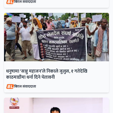
बिएल संवाददाता
धनुषामा ‘साहु महाजन’ले निकाले जुलुस, १ गतेदेखि
काठमाडौंमा धर्ना दिने चेतावनी
बिएल संवाददाता