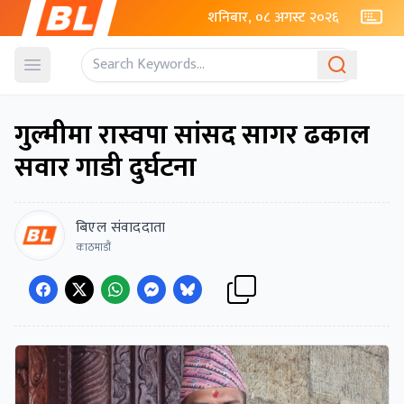
शनिबार, ०८ अगस्ट २०२६
Open menu
गुल्मीमा रास्वपा सांसद सागर ढकाल
सवार गाडी दुर्घटना
बिएल संवाददाता
काठमाडौं