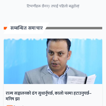
टिप्पणीहरू छैनन्। तपाईं पहिलो बन्नुहोस्!
सम्बन्धित समाचार
राज्य सञ्चालनको ढंग सुधार्नुपर्छ, कालो चस्मा हटाउनुपर्छ–
मनिष झा