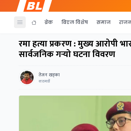
ब्रेक
बिएल विशेष
समाज
राजन
Open menu
रमा हत्या प्रकरण : मुख्य आरोपी भा
सार्वजनिक गर्‍यो घटना विवरण
तेजन खड्का
काठमाडाैं