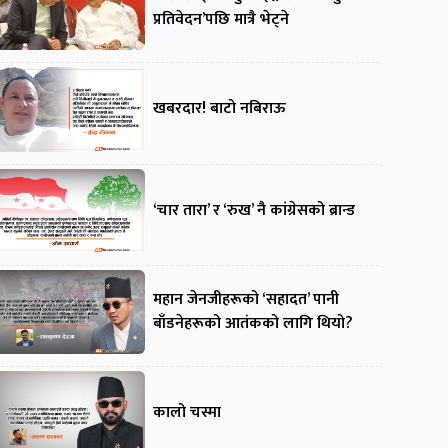
प्रतिवेदन’पछि मात्रै भेट्ने
खबरदार! बाटो नबिराऊ
‘चार तारा’ र ‘रुख’ नै कांग्रेसको ब्रान्ड
महान जेनजीहरूको ‘सहादत’ पानी
बाँडनेहरूको आतंकको लागि थियो?
कालो चस्मा