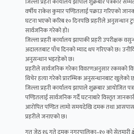
जिल्ला प्रहरी कार्यालय झापाले शुक्रबार पत्रकार 
वर्षीय राकेश कुमार पण्डितलाई पक्राउ गरिएको जान
घटना भएको करिब १० दिनपछि प्रहरीले अनुसन्धान टु
सार्वजनिक गरेको हो।
जिल्ला प्रहरी कार्यालय झापाकी प्रहरी उपरीक्षक वसु
अदालतबाट पाँच दिनको म्याद थप गरिएको छ। उनीविरुद
अनुसन्धान भइरहेको छ।
प्रहरीले सार्वजनिक गरेका विवरणअनुसार रकमको विव
थिचेर हत्या गरेको प्रारम्भिक अनुसन्धानबाट खुलेको 
जिल्ला प्रहरी कार्यालय झापाले शुक्रबार आयोजित प
पण्डितलाई सार्वजनिक गर्दै घटनाबारे विस्तृत जानका
आरोपित पण्डित लामो समयदेखि दमक तथा आसपासका क
प्रहरीले जनाएको छ।
गत जेठ १६ गते दमक नगरपालिका–१० को सेतुमारी क्षेत