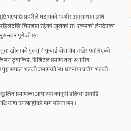
ष्टि भएपछि प्रहरीले घटनाको गम्भीर अनुसन्धान अघि
 पहिलेदेखि चिनजान रहेको खुलेको छ। रकमको लेनदेनका
नुसन्धान पुगेको छ।
ा खोलाको पुलमुनि पुर्‍याई बोराभित्र राखेर फालिएको
सन ट्र्याकिङ, डिजिटल प्रमाण तथा स्थानीय
्म पुग्न सफल भएको जनाएको छ। घटनामा प्रयोग भएको
ङ्कलित प्रमाणका आधारमा कानुनी प्रक्रिया अगाडि
थि कडा कारबाहीको माग गरेका छन् ।