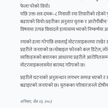
फेला परेको थियो।
पछि उक्त शव दमक–८ निवासी रमा तिवारीको रहेको पु
बढाएको थियो।प्रहरीका अनुसार मृतक र आरोपीबीच
विषयमा उत्पन्न विवादले हत्यासम्म भएको निष्कर्षमा अ
रमाको हत्या गरेपछि शवलाई मोटरसाइकलमा राखेर रतुव
प्रहरीले जनाएको छ।मोबाइल फोनको कल डिटेल, लोके
व्यक्तिहरूको बयानका आधारमा प्रहरीले आरोपितसम
मोटरसाइकलसमेत बरामद गरिएको छ।
प्रहरीले घटनाको अनुसन्धान लगभग सम्पन्न भएको र स
बढाइएको जनाएको छ। मृतकका परिवारजनले दोषीमा
शनिबार, जेठ २३, २०८३