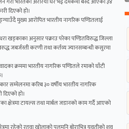
सम्मेलन गरी भारतको अररिया घर भई दमकमा बस्दै आएका ३४
कारी दिएको हो।
ङ्ग्याउँदै मुख्य आरोपित भारतीय नागरिक पण्डितलाई
न्धरा खड्काका अनुसार पक्राउ परेका पण्डितविरुद्ध जिल्ला
्ध जबर्जस्ती करणी तथा कर्तव्य ज्यानसम्बन्धी कसुरमा
ादका क्रममा भारतीय नागरिक पण्डितले रमाको घाँटी
छ।
त्रकार सम्मेलनमा करिब ३० वर्षीय भारतीय नागरिक
री दिएको हो।
्षेत्रमा टायल्स तथा मार्बल जडानको काम गर्दै आएको
्रमा रहेको रतुवा खोलाको पुलमुनि बोराभित्र युवतीको शव