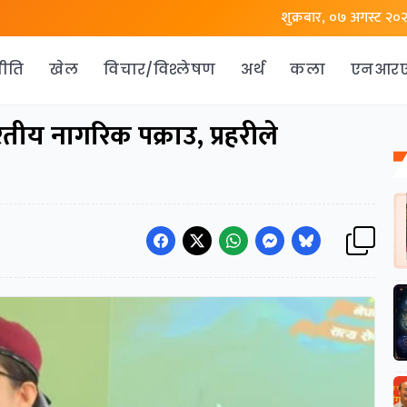
शुक्रबार, ०७ अगस्ट २०
ीति
खेल
विचार/विश्लेषण
अर्थ
कला
एनआर
रतीय नागरिक पक्राउ, प्रहरीले