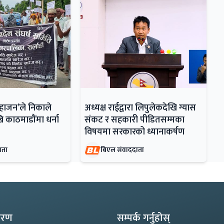
महाजन’ले निकाले
अध्यक्ष राईद्वारा लिपुलेकदेखि ग्यास
ि काठमाडौंमा धर्ना
संकट र सहकारी पीडितसम्मका
विषयमा सरकारको ध्यानाकर्षण
ाता
बिएल संवाददाता
्करण
सम्पर्क गर्नुहोस्