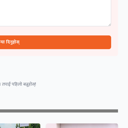
रिया दिनुहोस्
 तपाईं पहिलो बन्नुहोस्!