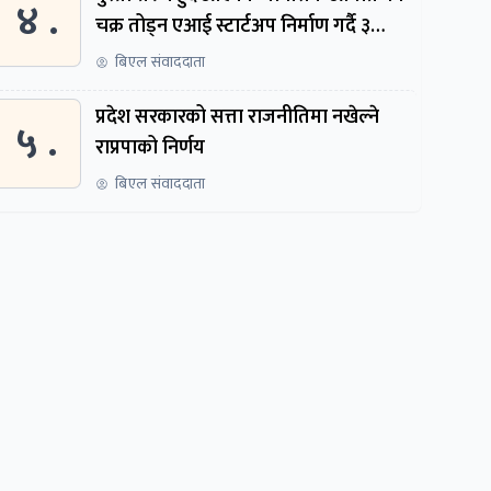
४ .
चक्र तोड्न एआई स्टार्टअप निर्माण गर्दै ३
नेपाली
बिएल संवाददाता
प्रदेश सरकारको सत्ता राजनीतिमा नखेल्ने
५ .
राप्रपाको निर्णय
बिएल संवाददाता