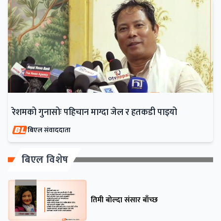
रेशमको गुनासोः पहिचान माग्दा जेल र हतकडी पाइयो
बिएल संवाददाता
बिएल विशेष
तिमी बोल्दा संसार बाँच्छ