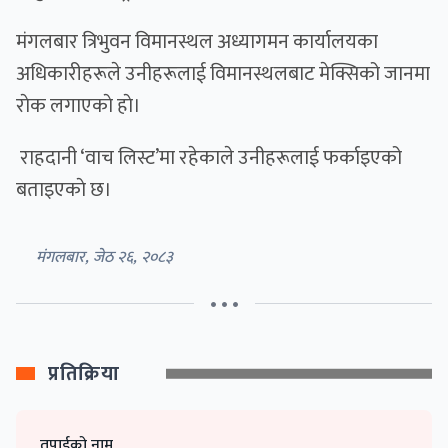
मंगलबार त्रिभुवन विमानस्थल अध्यागमन कार्यालयका
अधिकारीहरूले उनीहरूलाई विमानस्थलबाट मेक्सिको जानमा
राेक लगाएकाे हाे।
राहदानी ‘वाच लिस्ट’मा रहेकाले उनीहरूलाई फर्काइएको
बताइएकाे छ।
मंगलबार, जेठ २६, २०८३
• • •
प्रतिक्रिया
तपाईको नाम