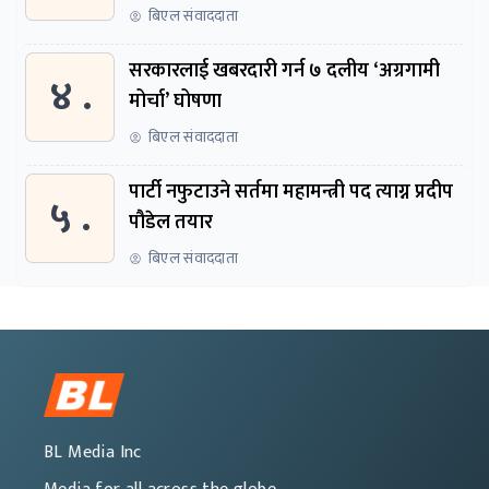
बिएल संवाददाता
सरकारलाई खबरदारी गर्न ७ दलीय ‘अग्रगामी
४ .
मोर्चा’ घोषणा
बिएल संवाददाता
पार्टी नफुटाउने सर्तमा महामन्त्री पद त्याग्न प्रदीप
५ .
पौडेल तयार
बिएल संवाददाता
BL Media Inc