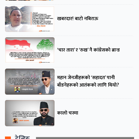
खबरदार! बाटो नबिराऊ
‘चार तारा’ र ‘रुख’ नै कांग्रेसको ब्रान्ड
महान जेनजीहरूको ‘सहादत’ पानी
बाँडनेहरूको आतंकको लागि थियो?
कालो चस्मा
ट्रेन्डिङ