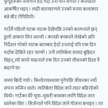
फुपूहरूको नाचगान हेर्दै गर्दा उनी पनि संगीत र कलाप्रति
आकर्षित भइन् । त्यही वातावरणले उनको मनमा कलाकार
बन्ने बीउ रोपिदियो।
गाउँमै पहिलो पटक नाटक देखेपछि उनको कल्पनाले झन्
ठूलो आकार लिन थाल्यो । कान्छो काकाले लेखेको अनि
निर्देशन गरेको नाटक बारम्बार हेर्दा उनलाई पनि एक दिन
पर्दामा देखिने रहर जाग्यो । उनी त्यतिबेला सायद बुझ्दिन
थिइन्, त्यो सानो चाहनाले एक दिन उनको जीवनको दिशा नै
बदल्ने छ।
समय बित्दै गयो । किशोरावस्थामा पुगेपछि जीवनका नयाँ
सपना जन्मिन थाले। त्यतिबेला विदेश जाने लहर बढिरहेको
थियो। गाउँका धेरै युवा–युवती कामका लागि विदेश जान
थालेका थिए । सिर्जनाले पनि विदेश जाने योजना बनाइन् । तर