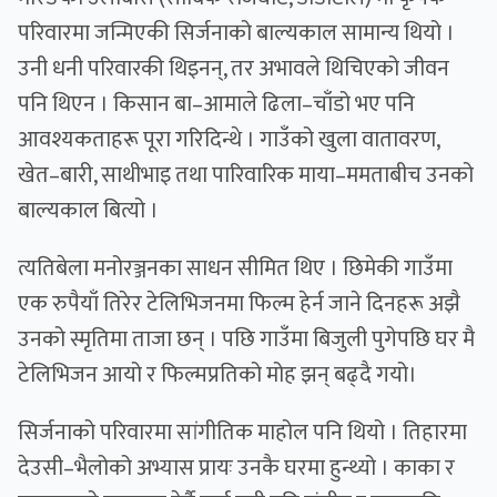
परिवारमा जन्मिएकी सिर्जनाको बाल्यकाल सामान्य थियो ।
उनी धनी परिवारकी थिइनन्, तर अभावले थिचिएको जीवन
पनि थिएन । किसान बा–आमाले ढिला–चाँडो भए पनि
आवश्यकताहरू पूरा गरिदिन्थे । गाउँको खुला वातावरण,
खेत–बारी, साथीभाइ तथा पारिवारिक माया–ममताबीच उनको
बाल्यकाल बित्यो ।
त्यतिबेला मनोरञ्जनका साधन सीमित थिए । छिमेकी गाउँमा
एक रुपैयाँ तिरेर टेलिभिजनमा फिल्म हेर्न जाने दिनहरू अझै
उनको स्मृतिमा ताजा छन् । पछि गाउँमा बिजुली पुगेपछि घर मै
टेलिभिजन आयो र फिल्मप्रतिको मोह झन् बढ्दै गयो।
सिर्जनाको परिवारमा सांगीतिक माहोल पनि थियो । तिहारमा
देउसी–भैलोको अभ्यास प्रायः उनकै घरमा हुन्थ्यो । काका र