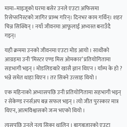
मामा–माइजूको घरमा बसेर उनले एउटा अफिसमा
रिसेप्सनिस्टको जागिर प्राम्भ गरिन्। दिनभर काम गर्थिन्। शहर
चिन्न सिक्थिन् । नयाँ जीवनमा आफूलाई अभ्यस्त बनाउँदै
गइन्।
यही क्रममा उनको जीवनमा एउटा मोड आयो । साथीको
आग्रहमा उनी ‘मिस्टर एण्ड मिस ओमकार’ प्रतियोगितामा
सहभागी भइन् । मोडलिङबारे खासै ज्ञान थिएन । र्याम्प के हो ?
भन्ने समेत थाहा थिएन । तर सिक्ने उत्साह थियो ।
एक महिनाको अभ्यासपछि उनी प्रतियोगितामा सहभागी भइन्
र सेकेण्ड रनर्सअप बन्न सफल भइन् । त्यो जीत पुरस्कार मात्र
थिएन, आत्मविश्वासको जन्म भएको थियो ।
त्यसपछि उनले नृत्य सिक्न थालिन् । बागबजारको एउटा