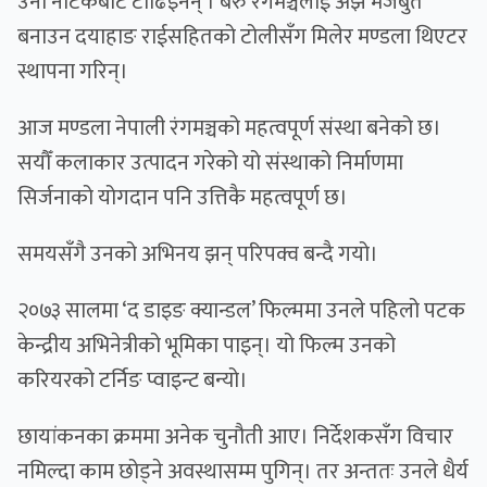
उनी नाटकबाट टाढिइनन् । बरु रंगमञ्चलाई अझ मजबुत
बनाउन दयाहाङ राईसहितको टोलीसँग मिलेर मण्डला थिएटर
स्थापना गरिन्।
आज मण्डला नेपाली रंगमञ्चको महत्वपूर्ण संस्था बनेको छ।
सयौँ कलाकार उत्पादन गरेको यो संस्थाको निर्माणमा
सिर्जनाको योगदान पनि उत्तिकै महत्वपूर्ण छ।
समयसँगै उनको अभिनय झन् परिपक्व बन्दै गयो।
२०७३ सालमा ‘द डाइङ क्यान्डल’ फिल्ममा उनले पहिलो पटक
केन्द्रीय अभिनेत्रीको भूमिका पाइन्। यो फिल्म उनको
करियरको टर्निङ प्वाइन्ट बन्यो।
छायांकनका क्रममा अनेक चुनौती आए। निर्देशकसँग विचार
नमिल्दा काम छोड्ने अवस्थासम्म पुगिन्। तर अन्ततः उनले धैर्य