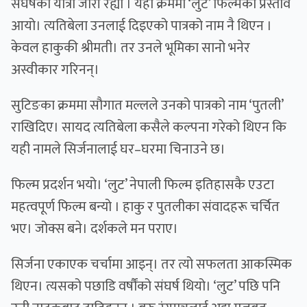
संघर्षको यात्रा जारी रह्यो । यही क्रममा ‘लुट’ फिल्मको प्रस्ताव
आयो। त्यतिबेला उनलाई दिइएको पात्रको नाम नै थिएन ।
केवल हाकुकी श्रीमती। तर उनले भूमिका सानो भनेर
अस्वीकार गरिनन्।
सुटिङका क्रममा सौगात मल्लले उनको पात्रको नाम ‘पुतली’
राखिदिए। सायद त्यतिबेला कसैले कल्पना गरेको थिएन कि
यही नामले सिर्जनालाई घर–घरमा चिनाउने छ।
फिल्म प्रदर्शन भयो। ‘लुट’ नेपाली फिल्म इतिहासकै एउटा
महत्वपूर्ण फिल्म बन्यो । हाकु र पुतलीका संवादहरू चर्चित
भए। जोक्स बने। दर्शकले मन पराए।
सिर्जना एकाएक चर्चामा आइन्। तर त्यो सफलता आकस्मिक
थिएन। त्यसको पछाडि वर्षौंको संघर्ष थियो। ‘लुट’ पछि पनि