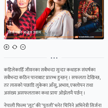
सिर्जनाको अद्भुत उडान
• • •
कहिलेकाहिँ जीवनका सबैभन्दा सुन्दर कथाहरू संघर्षका
सबैभन्दा कठिन पानाबाट प्रारम्भ हुन्छन् । सफलता देखिन्छ,
तर त्यसको पछाडि लुकेका आँसु, अभाव, एक्लोपन तथा
असंख्य असफलताका कथा प्रायः ओझेलमै पर्छन् ।
नेपाली फिल्म ‘लुट’ की ‘पुतली’ भनेर चिनिने अभिनेत्री सिर्जना