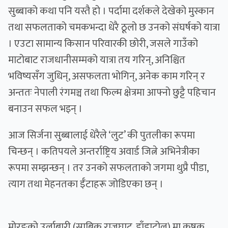
सुब्बाको कथा पनि यस्तै हो । पर्दामा दर्शकले देखेको मुस्कान
तथा सफलताको चमकभन्दा धेरै ठूलो छ उनको संघर्षको यात्रा
। एउटा सामान्य किसान परिवारकी छोरी, जसले गाउँको
माटोबाट राजधानीसम्मको यात्रा तय गरिन्, अनिश्चित
भविष्यसँग जुधिन्, असफलता भोगिन्, अनेक काम गरिन् र
अन्ततः नेपाली रंगमञ्च तथा फिल्म क्षेत्रमा आफ्नो छुट्टै पहिचान
बनाउन सफल भइन् ।
आज सिर्जना सुब्बालाई धेरैले ‘लुट’ की पुतलीका रूपमा
चिन्छन् । कतिपयले अन्तर्राष्ट्रिय अवार्ड जित्ने अभिनेत्रीका
रूपमा सम्झन्छन् । तर उनको सफलताको जगमा थुप्रै पीडा,
त्याग तथा मेहनतका ईँटाहरू जोडिएका छन् ।
मोरङको उर्लाबारी (साबिक राजघाट, डाँडाटोल) मा कृषक