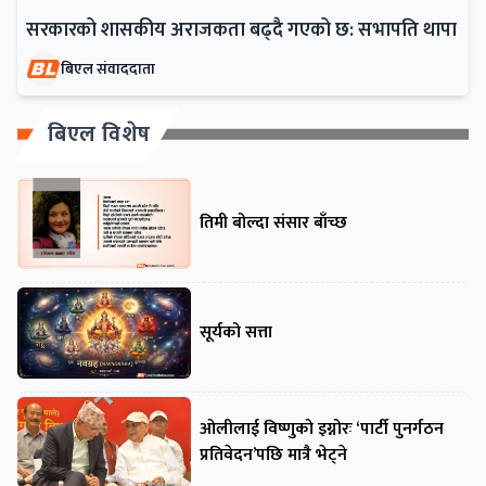
सरकारको शासकीय अराजकता बढ्दै गएको छ: सभापति थापा
बिएल संवाददाता
बिएल विशेष
तिमी बोल्दा संसार बाँच्छ
सूर्यको सत्ता
ओलीलाई विष्णुको इग्नोरः ‘पार्टी पुनर्गठन
प्रतिवेदन’पछि मात्रै भेट्ने