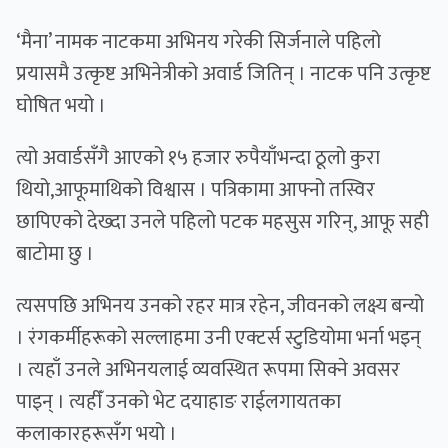
‘मैना’ नामक नाटकमा अभिनय गरेकी सिर्जनाले पहिलो
प्रयासमै उत्कृष्ट अभिनेत्रीको अवार्ड जितिन् । नाटक पनि उत्कृष्ट
घोषित भयो ।
त्यो अवार्डसँगै आएको १५ हजार रुपैयाँभन्दा ठूलो कुरा
थियो,आफूमाथिको विश्वास । पत्रिकामा आफ्नो तस्विर
छापिएको देख्दा उनले पहिलो पटक महसुस गरिन्, आफू सही
बाटोमा छु ।
त्यसपछि अभिनय उनको रहर मात्र रहेन, जीवनको लक्ष्य बन्यो
। रंगकर्मीहरूको सल्लाहमा उनी एक्टर्स स्टुडियोमा भर्ना भइन्
। त्यहाँ उनले अभिनयलाई व्यवस्थित रूपमा सिक्ने अवसर
पाइन् । त्यहीँ उनको भेट दयाहाङ राईलगायतका
कलाकारहरूसँग भयो ।