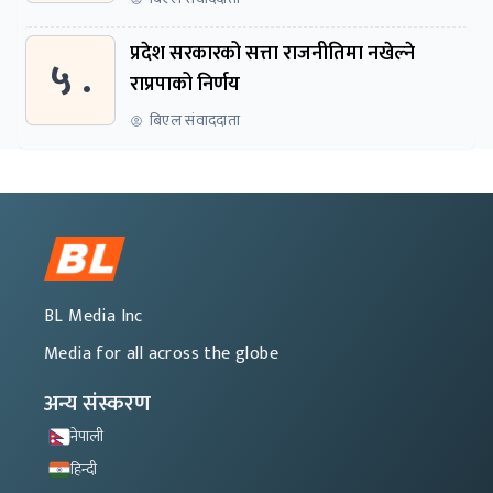
प्रदेश सरकारको सत्ता राजनीतिमा नखेल्ने
५ .
राप्रपाको निर्णय
बिएल संवाददाता
BL Media Inc
Media for all across the globe
अन्य संस्करण
नेपाली
हिन्दी