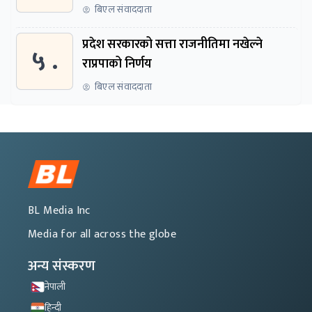
बिएल संवाददाता
प्रदेश सरकारको सत्ता राजनीतिमा नखेल्ने
५ .
राप्रपाको निर्णय
बिएल संवाददाता
BL Media Inc
Media for all across the globe
अन्य संस्करण
नेपाली
हिन्दी