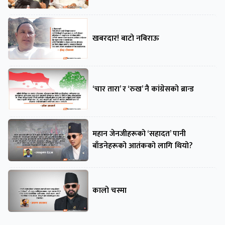
खबरदार! बाटो नबिराऊ
‘चार तारा’ र ‘रुख’ नै कांग्रेसको ब्रान्ड
महान जेनजीहरूको ‘सहादत’ पानी
बाँडनेहरूको आतंकको लागि थियो?
कालो चस्मा