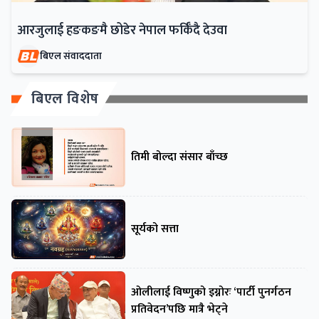
आरजुलाई हङकङमै छोडेर नेपाल फर्किँदै देउवा
बिएल संवाददाता
बिएल विशेष
तिमी बोल्दा संसार बाँच्छ
सूर्यको सत्ता
ओलीलाई विष्णुको इग्नोरः ‘पार्टी पुनर्गठन
प्रतिवेदन’पछि मात्रै भेट्ने