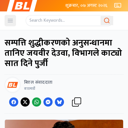
शुक्रबार, ०७ अगस्ट २०२६
Open menu
सम्पत्ति शुद्धीकरणको अनुसन्धानमा
तानिए जयवीर देउवा, विभागले काट्यो
सात दिने पुर्जी
बिएल संवाददाता
काठमाडाैं