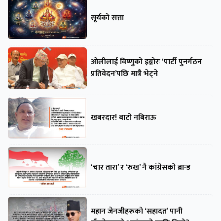
सूर्यको सत्ता
ओलीलाई विष्णुको इग्नोरः ‘पार्टी पुनर्गठन
प्रतिवेदन’पछि मात्रै भेट्ने
खबरदार! बाटो नबिराऊ
‘चार तारा’ र ‘रुख’ नै कांग्रेसको ब्रान्ड
महान जेनजीहरूको ‘सहादत’ पानी