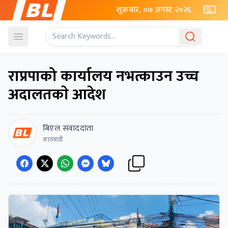
शुक्रबार, ०७ अगस्ट २०२६
Open menu
राप्रपाको कार्यालय नभत्काउन उच्च
अदालतकाे आदेश
बिएल संवाददाता
काठमाडौं