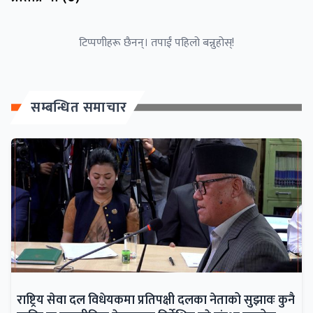
टिप्पणीहरू छैनन्। तपाईं पहिलो बन्नुहोस्!
सम्बन्धित समाचार
राष्ट्रिय सेवा दल विधेयकमा प्रतिपक्षी दलका नेताको सुझावः कुनै