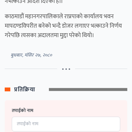
नभत्काउन आदेश दिएको हाे।
काठमाडौं महानगरपालिकाले राप्रपाको कार्यालय भवन
मापदण्डविपरीत बनेको भन्दै डोजर लगाएर भत्काउने निर्णय
गरेपछि त्यसका अदालतमा मुद्दा परेकाे थियाे।
बुधबार, मंसिर २७, २०८०
• • •
प्रतिक्रिया
तपाईको नाम