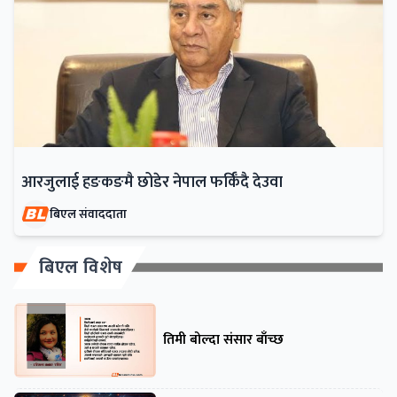
आरजुलाई हङकङमै छोडेर नेपाल फर्किँदै देउवा
बिएल संवाददाता
बिएल विशेष
तिमी बोल्दा संसार बाँच्छ