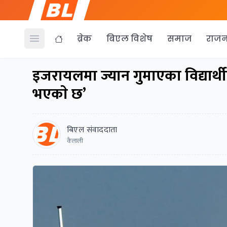
ब्रेक
बिएल विशेष
समाज
राजन
Open menu
इजरायलमा ज्यान गुमाएका विद्यार्थी
भएकाे छ’
बिएल संवाददाता
कैलाली