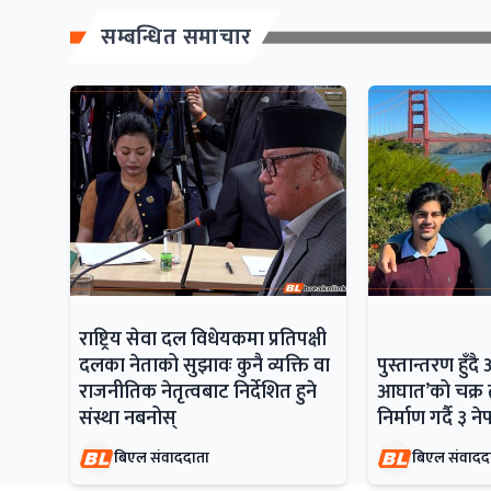
सम्बन्धित समाचार
राष्ट्रिय सेवा दल विधेयकमा प्रतिपक्षी
दलका नेताको सुझावः कुनै व्यक्ति वा
पुस्तान्तरण हु
राजनीतिक नेतृत्वबाट निर्देशित हुने
आघात’को चक्र त
संस्था नबनोस्
निर्माण गर्दै ३ न
बिएल संवाददाता
बिएल संवादद