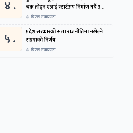
४ .
चक्र तोड्न एआई स्टार्टअप निर्माण गर्दै ३
नेपाली
बिएल संवाददाता
प्रदेश सरकारको सत्ता राजनीतिमा नखेल्ने
५ .
राप्रपाको निर्णय
बिएल संवाददाता