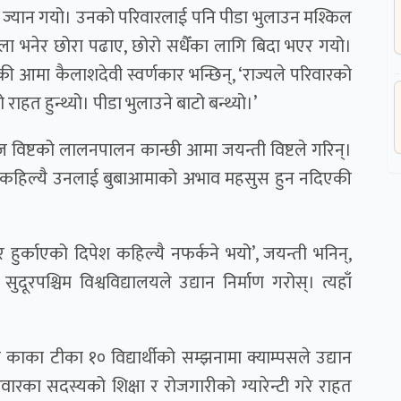
 ज्यान गयो। उनको परिवारलाई पनि पीडा भुलाउन मश्किल
 भनेर छोरा पढाए, छोरो सधैँका लागि बिदा भएर गयो।
 आमा कैलाशदेवी स्वर्णकार भन्छिन्, ‘राज्यले परिवारको
हत हुन्थ्यो। पीडा भुलाउने बाटो बन्थ्यो।’
ाज विष्टको लालनपालन कान्छी आमा जयन्ती विष्टले गरिन्।
ा कहिल्यै उनलाई बुबाआमाको अभाव महसुस हुन नदिएकी
र्काएको दिपेश कहिल्यै नफर्कने भयो’, जयन्ती भनिन्,
पश्चिम विश्वविद्यालयले उद्यान निर्माण गरोस्। त्यहाँ
का टीका १० विद्यार्थीको सम्झनामा क्याम्पसले उद्यान
परिवारका सदस्यको शिक्षा र रोजगारीको ग्यारेन्टी गरे राहत