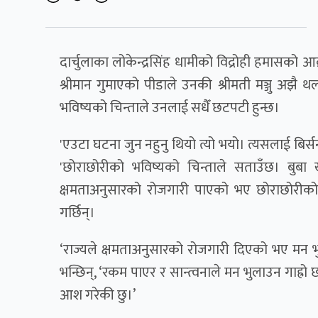
दार्चुलाका लोकेन्द्रसिंह धामीको विद्रोही हमासक
श्रीमान गुमाएको पीडाले उनकी श्रीमती मञ्जु अझै
भविष्यको चिन्ताले उनलाई सधैँ छटपटी हुन्छ।
'एउटा घटना जुन नहुनु थियो त्यो भयो। त्यसलाई बिर्सन
'छोराछोरीको भविष्यको चिन्ताले सताउँछ। बुबा
क्षमताअनुसारको रोजगारी पाएको भए छोराछोरीको भ
गर्छिन्।
‘राज्यले क्षमताअनुसारको रोजगारी दिएको भए मन भुलाउन
भन्छिन्, ‘रकम पाएर र सान्त्वनाले मन भुलाउन गाह्
आश गरेकी छु।’