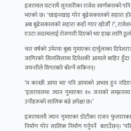
इजरायल घटनामै सुनसरीका राजेश स्वर्णकारको पनि
भएको छ। ‘खाइनखाइ गरेर बुढेसकालको सहारा होला
अब बुढेसकालको सहारा कहाँ गएर खोजौँ ?’, राजेशकी
एउटा सदस्यलाई रोजगारी दिएको भए हाम्रा लागि ठूलो रा
चार वर्षको उमेरमा बुबा गुमाएका दार्चुलाका दिपेशर
जागिरको सिलसिलामा दिपेशकी आमाले बाहिर हुँद
जयन्तीले विगतबारे बोल्नै सकिनन्।
‘म कान्छी आमा भए पनि आमाको अभाव हुन नदिएर हु
‘इजरायलमा ज्यान गुमाएका १० जनाको सम्झनामा सुदूर
उनीहरूको सालिक बन्ने अपेक्षा छ।’
इजरायलमै ज्यान गुमाएका डोटीका राजन फुलाराका का
निर्माण गरेर सालिक निर्माण गर्नुपर्ने बताउँछन्। ‘