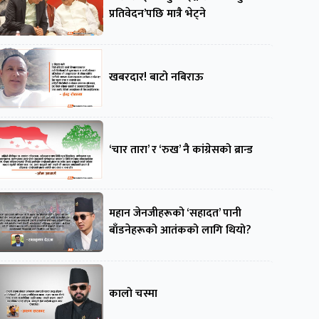
प्रतिवेदन’पछि मात्रै भेट्ने
खबरदार! बाटो नबिराऊ
‘चार तारा’ र ‘रुख’ नै कांग्रेसको ब्रान्ड
महान जेनजीहरूको ‘सहादत’ पानी
बाँडनेहरूको आतंकको लागि थियो?
कालो चस्मा