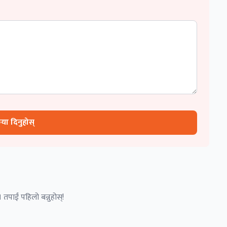
रिया दिनुहोस्
 तपाईं पहिलो बन्नुहोस्!