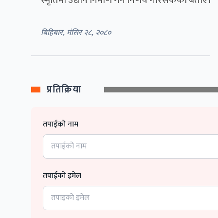
स्मृतिमा उद्यान निर्माण गर्ने निर्णय गरिसकेको बताए।
बिहिबार, मंसिर २८, २०८०
प्रतिक्रिया
तपाईको नाम
तपाईको इमेल