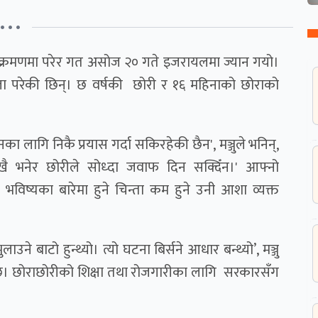
• • •
ो आक्रमणमा परेर गत असोज २० गते इजरायलमा ज्यान गयो।
 थला परेकी छिन्। छ वर्षकी छोरी र १६ महिनाको छोराको
का लागि निकै प्रयास गर्दा सकिरहेकी छैन', मञ्जुले भनिन्,
 खै भनेर छोरीले सोध्दा जवाफ दिन सक्दिँन।' आफ्नो
विष्यका बारेमा हुने चिन्ता कम हुने उनी आशा व्यक्त
े बाटो हुन्थ्यो। त्यो घटना बिर्सने आधार बन्थ्यो’, मञ्जु
रो छ। छोराछोरीको शिक्षा तथा रोजगारीका लागि सरकारसँग