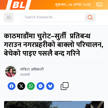
शुक्रबार, ०७ अगस्ट २०२६
Open menu
काठमाडौंमा चुरोट–सुर्ती प्रतिबन्ध
गराउन नगरप्रहरीको बाक्लो परिचालन,
बेचेको पाइए पसलै बन्द गरिने
मन्दिरा अधिकारी
काठमाडौं