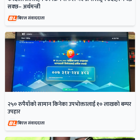
सक्छ– अर्थमन्त्री
बिएल संवाददाता
२५० रुपैयाँको सामान किनेका उपभोक्तालाई १० लाखको बम्पर
उपहार
बिएल संवाददाता