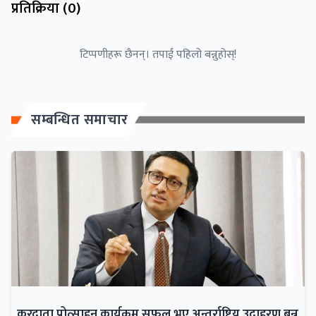
प्रतिक्रिया (
0
)
टिप्पणीहरू छैनन्। तपाईं पहिलो बन्नुहोस्!
सम्बन्धित समाचार
करदाता प्रोत्साहन कार्यक्रम सफल भए अन्तर्राष्ट्रिय उदाहरण बन्न