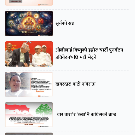
सूर्यको सत्ता
ओलीलाई विष्णुको इग्नोरः ‘पार्टी पुनर्गठन
प्रतिवेदन’पछि मात्रै भेट्ने
खबरदार! बाटो नबिराऊ
‘चार तारा’ र ‘रुख’ नै कांग्रेसको ब्रान्ड