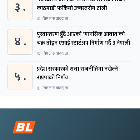
३ .
काठमाडौं फर्कियो उच्चस्तरीय टोली
बिएल संवाददाता
पुस्तान्तरण हुँदै आएको ‘मानसिक आघात’को
४ .
चक्र तोड्न एआई स्टार्टअप निर्माण गर्दै ३ नेपाली
बिएल संवाददाता
प्रदेश सरकारको सत्ता राजनीतिमा नखेल्ने
५ .
राप्रपाको निर्णय
बिएल संवाददाता