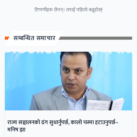
टिप्पणीहरू छैनन्। तपाईं पहिलो बन्नुहोस्!
सम्बन्धित समाचार
राज्य सञ्चालनको ढंग सुधार्नुपर्छ, कालो चस्मा हटाउनुपर्छ–
मनिष झा