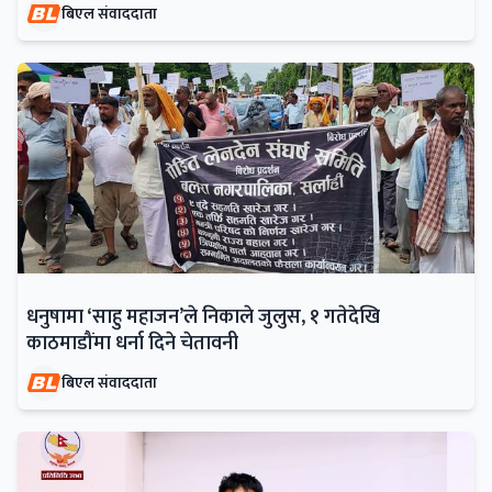
बिएल संवाददाता
धनुषामा ‘साहु महाजन’ले निकाले जुलुस, १ गतेदेखि
काठमाडौंमा धर्ना दिने चेतावनी
बिएल संवाददाता