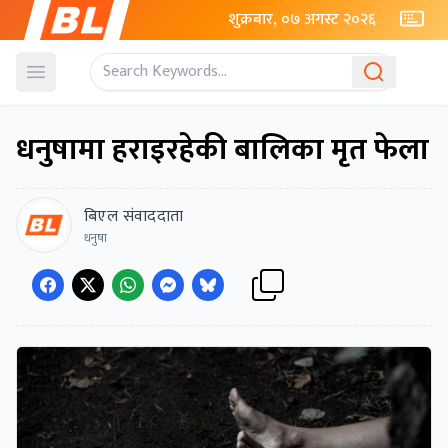
शुक्रबार, ०७ अगस्ट २०२६
Open menu
धनुषामा हराइरहेकी बालिका मृत फेला
बिएल संवाददाता
धनुषा