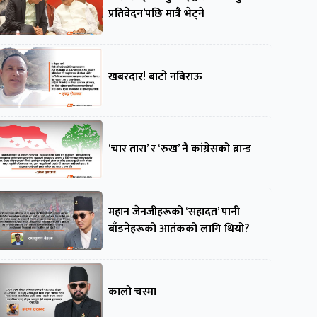
प्रतिवेदन’पछि मात्रै भेट्ने
खबरदार! बाटो नबिराऊ
‘चार तारा’ र ‘रुख’ नै कांग्रेसको ब्रान्ड
महान जेनजीहरूको ‘सहादत’ पानी
बाँडनेहरूको आतंकको लागि थियो?
कालो चस्मा