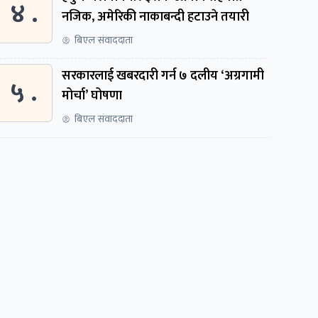
४ .
नजिक, अमेरिकी नाकाबन्दी हटाउने तयारी
बिएल संवाददाता
सरकारलाई खबरदारी गर्न ७ दलीय ‘अग्रगामी
५ .
मोर्चा’ घोषणा
बिएल संवाददाता