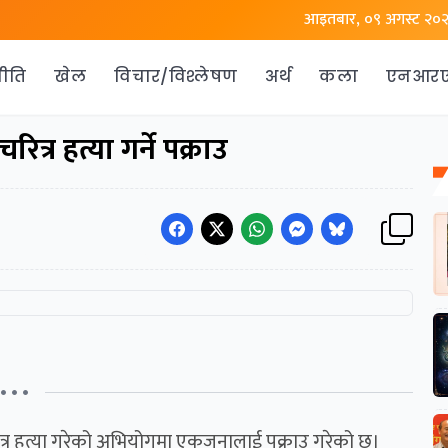
आइतबार, ०९ अगस्ट २०
ीति
खेल
विचार/विश्लेषण
अर्थ
कला
एनआर
्र हत्या गर्ने पक्राउ
• • •
ित्र हत्या गरेको अभियोगमा एकजनालाई पक्राउ गरेको छ।