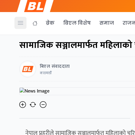
ब्रेक
बिएल विशेष
समाज
राजन
Open menu
सामाजिक सञ्जालमार्फत महिलाको चरित
बिएल संवाददाता
काठमाडाैँ
नेपाल प्रहरीले सामाजिक सञ्जालमार्फत महिलाको चर