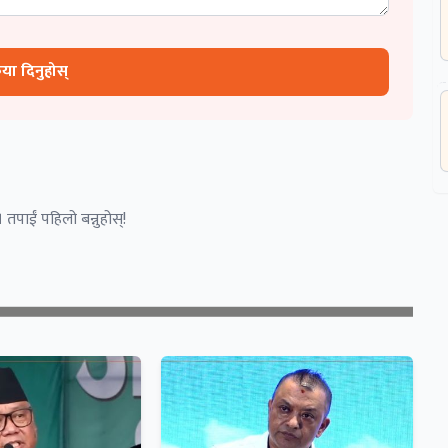
रिया दिनुहोस्
 तपाईं पहिलो बन्नुहोस्!