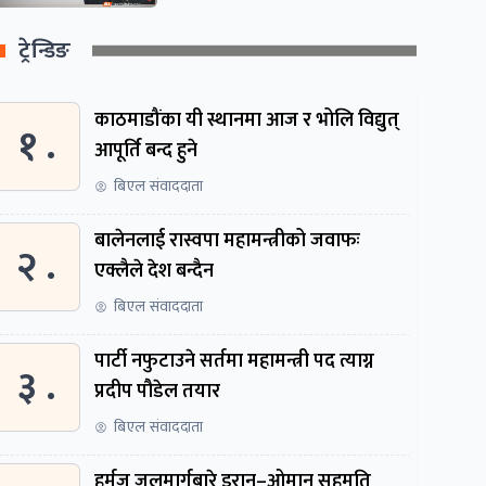
ट्रेन्डिङ
काठमाडौंका यी स्थानमा आज र भोलि विद्युत्
१ .
आपूर्ति बन्द हुने
बिएल संवाददाता
बालेनलाई रास्वपा महामन्त्रीको जवाफः
२ .
एक्लैले देश बन्दैन
बिएल संवाददाता
पार्टी नफुटाउने सर्तमा महामन्त्री पद त्याग्न
३ .
प्रदीप पौडेल तयार
बिएल संवाददाता
हर्मुज जलमार्गबारे इरान–ओमान सहमति