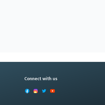
Connect with us
Facebook
Instagram
X
YouTube