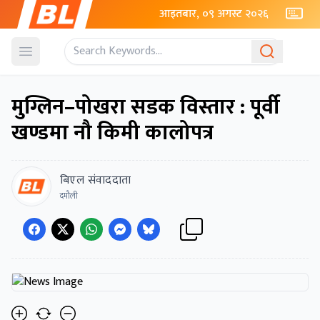
आइतबार, ०९ अगस्ट २०२६
Open menu
मुग्लिन–पोखरा सडक विस्तार : पूर्वी
खण्डमा नौ किमी कालोपत्र
बिएल संवाददाता
दमौली