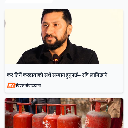
कर तिर्ने करदाताको सधैं सम्मान हुनुपर्छ– रवि लामिछाने
बिएल संवाददाता