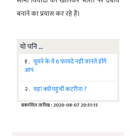
सीमा विवादों को खोलकर भारत पर दबाव
बनाने का प्रयास कर रहे हैं।
यो पनि ...
१ .
चूमने के ये 6 फायदे नहीं जानते होंगे
आप
२ .
यहां क्यों पहुंचीं कटरीना ?
प्रकाशित तारीख : 2020-08-07 20:51:15