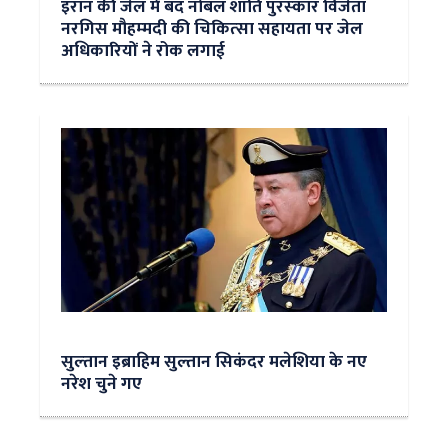
इरान की जेल में बंद नोबल शांति पुरस्‍कार विजेता
नरगिस मौहम्‍मदी की चिकित्‍सा सहायता पर जेल
अधिकारियों ने रोक लगाई
सुल्‍तान इब्राहिम सुल्तान सिकंदर मलेशिया के नए
नरेश चुने गए