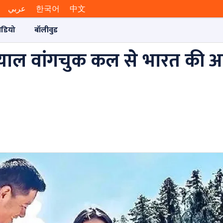
عربي
한국어
中文
ीडियो
बॉलीवुड
मग्याल वांगचुक कल से भारत की