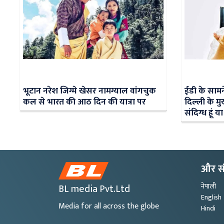
भूटान नरेश जिग्मे खेसर नामग्याल वांगचुक
ईडी के सामन
कल से भारत की आठ दिन की यात्रा पर
दिल्ली के मुख
संदिग्ध हूं 
और स
BL media Pvt.Ltd
नेपाली
English
Media for all across the globe
Hindi