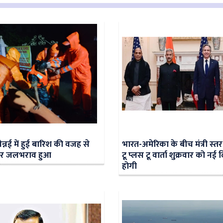
न्नई में हुई बारिश की वजह से
भारत-अमेरिका के बीच मंत्री स्‍तर
पर जलभराव हुआ
टू प्‍लस टू वार्ता शुक्रवार को नई दि
होगी