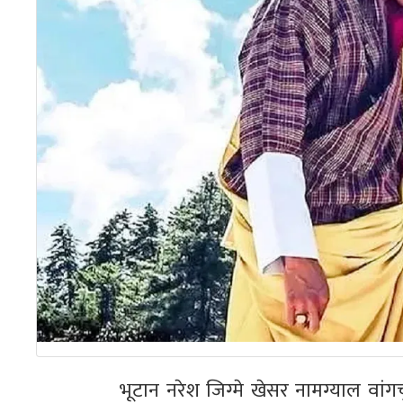
भूटान नरेश जिग्मे खेसर नामग्याल वां