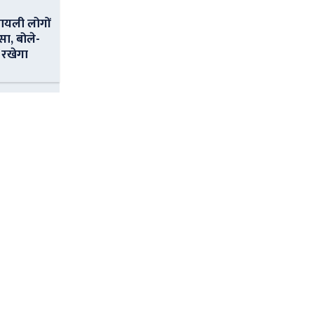
ायली लोगों
सा, बोले-
 रखेगा