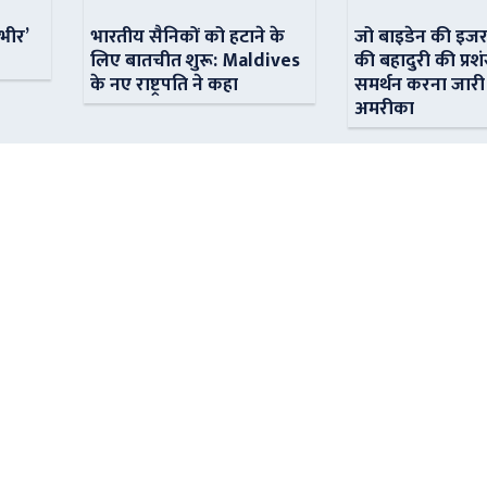
ंभीर’
भारतीय सैनिकों को हटाने के
जो बाइडेन की इजर
लिए बातचीत शुरू: Maldives
की बहादुरी की प्रशं
के नए राष्ट्रपति ने कहा
समर्थन करना जारी
अमरीका