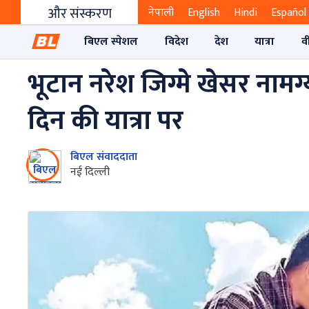
और संस्करण
नेपाली
English
Hindi
Español
बिएल स्पेशल
विदेश
देश
यात्रा
व
भूटान नरेश जिग्मे खेसर ना
दिन की यात्रा पर
बिएल संवाददाता
नई दिल्ली