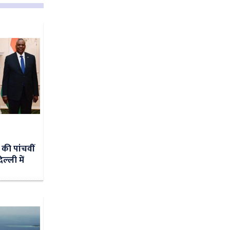
 की पांचवीं
ल्‍ली में