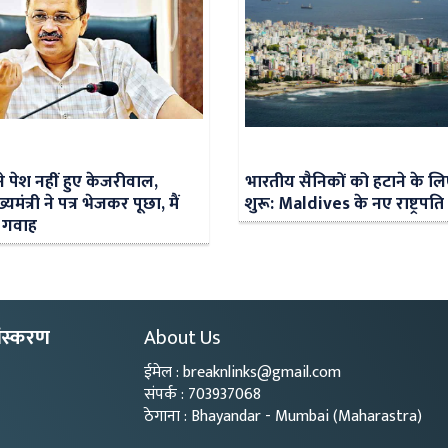
े पेश नहीं हुए केजरीवाल,
भारतीय सैनिकों को हटाने के ल
्यमंत्री ने पत्र भेजकर पूछा, मैं
शुरू: Maldives के नए राष्ट्रपति
या गवाह
ंस्करण
About Us
ईमेल : breaknlinks@gmail.com
संपर्क : 703937068
ठेगाना : Bhayandar - Mumbai (Maharastra)