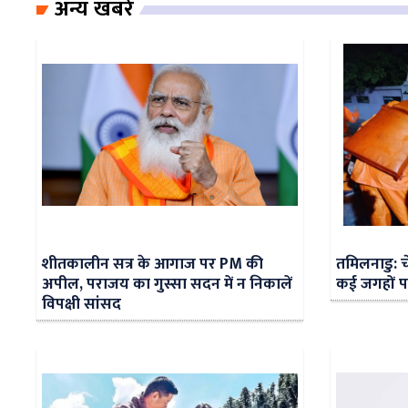
अन्य खबरें
शीतकालीन सत्र के आगाज पर PM की
तमिलनाडु: चे
अपील, पराजय का गुस्सा सदन में न निकालें
कई जगहों 
विपक्षी सांसद