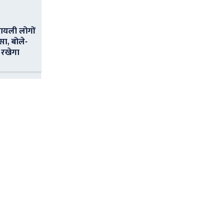
ायली लोगों
सा, बोले-
 रखेगा