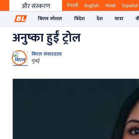
और संस्करण
नेपाली
English
Hindi
Español
बिएल स्पेशल
विदेश
देश
यात्रा
व
अनुष्का हुईं ट्रोल
बिएल संवाददाता
मुंबई