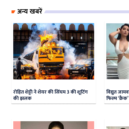
अन्य खबरें
रोहित शेट्टी ने शेयर की सिंघम 3 की शूटिंग
विद्युत जाम
की झलक
फिल्म ‘क्रैक