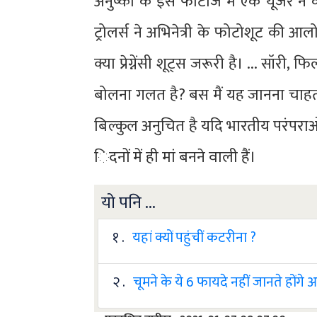
अनुष्का के इस फोटोज में एक यूजर ने 
ट्रोलर्स ने अभिनेत्री के फोटोशूट की आ
क्या प्रेग्नेंसी शूट्स जरूरी है। ... स
बोलना गलत है? बस मैं यह जानना चाहता 
बिल्कुल अनुचित है यदि भारतीय परंपराओं 
िदनों में ही मां बनने वाली हैं।
यो पनि ...
१ .
यहां क्यों पहुंचीं कटरीना ?
२ .
चूमने के ये 6 फायदे नहीं जानते होंगे