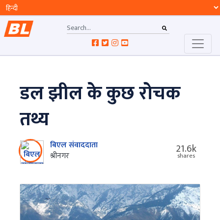
डल झील के कुछ रोचक
तथ्य
बिएल संवाददाता
21.6k
श्रीनगर
shares