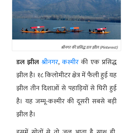
श्रीनगर की प्रसिद्ध डल झील (Pinterest)
डल झील
श्रीनगर
,
कश्मीर
की एक प्रसिद्ध
झील है। १८ किलोमीटर क्षेत्र में फैली हुई यह
झील तीन दिशाओं से पहाड़ियों से घिरी हुई
है। यह जम्मू-कश्मीर की दूसरी सबसे बड़ी
झील है।
इसमें सोतों से तो जल आता है साथ ही