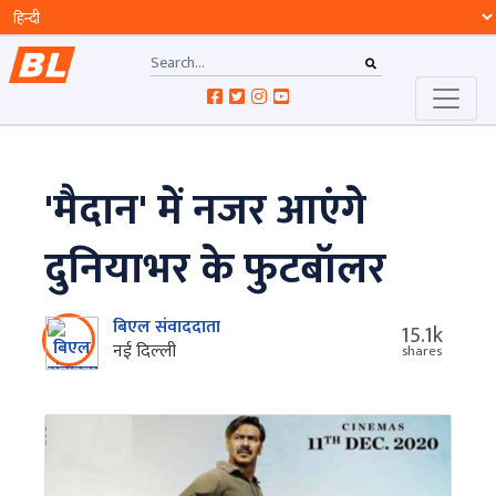
'मैदान' में नजर आएंगे
दुनियाभर के फुटबॉलर
बिएल संवाददाता
15.1k
नई दिल्‍ली
shares