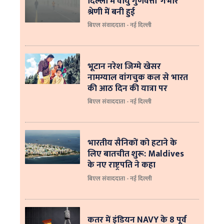
दिल्ली में वायु गुणवत्ता ‘गंभीर’
श्रेणी में बनी हुई
बिएल संवाददाता - नई दिल्ली
भूटान नरेश जिग्मे खेसर
नामग्याल वांगचुक कल से भारत
की आठ दिन की यात्रा पर
बिएल संवाददाता - नई दिल्ली
भारतीय सैनिकों को हटाने के
लिए बातचीत शुरू: Maldives
के नए राष्ट्रपति ने कहा
बिएल संवाददाता - नई दिल्‍ली
कतर में इंडियन NAVY के 8 पूर्व