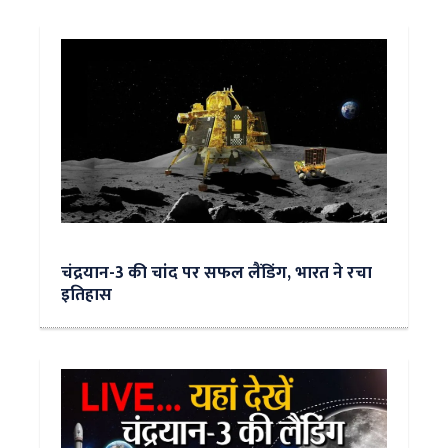
चंद्रयान-3 की चांद पर सफल लैंडिंग, भारत ने रचा
इतिहास