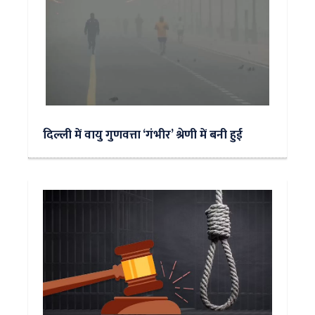
दिल्ली में वायु गुणवत्ता ‘गंभीर’ श्रेणी में बनी हुई