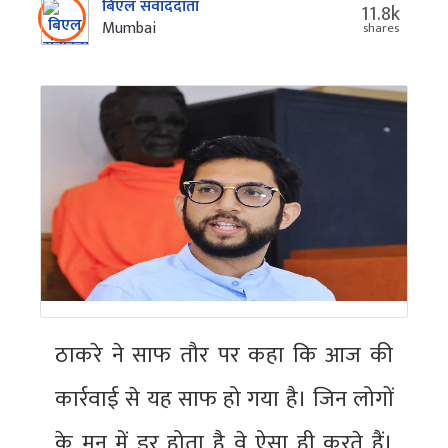
बिएल संवाददाता
11.8k
Mumbai
shares
ठाकरे ने साफ तौर पर कहा कि आज की
कार्रवाई से यह साफ हो गया है। जिन लोगों
के मन में डर होता है वे ऐसा ही करते हैं।