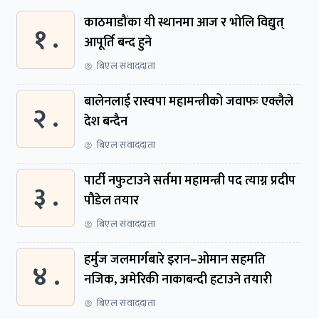
काठमाडौंका यी स्थानमा आज र भोलि विद्युत्
१ .
आपूर्ति बन्द हुने
बिएल संवाददाता
बालेनलाई रास्वपा महामन्त्रीको जवाफः एक्लैले
२ .
देश बन्दैन
बिएल संवाददाता
पार्टी नफुटाउने सर्तमा महामन्त्री पद त्याग्न प्रदीप
३ .
पौडेल तयार
बिएल संवाददाता
हर्मुज जलमार्गबारे इरान–ओमान सहमति
४ .
नजिक, अमेरिकी नाकाबन्दी हटाउने तयारी
बिएल संवाददाता