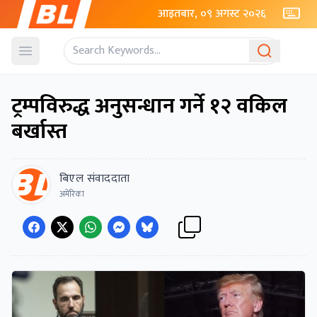
आइतबार, ०९ अगस्ट २०२६
Open menu
ट्रम्पविरुद्ध अनुसन्धान गर्ने १२ वकिल
बर्खास्त
बिएल संवाददाता
अमेरिका