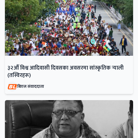
३२औँ विश्व आदिवासी दिवसका अवसरमा सांस्कृतिक र्‍याली
(तस्विरहरू)
बिएल संवाददाता