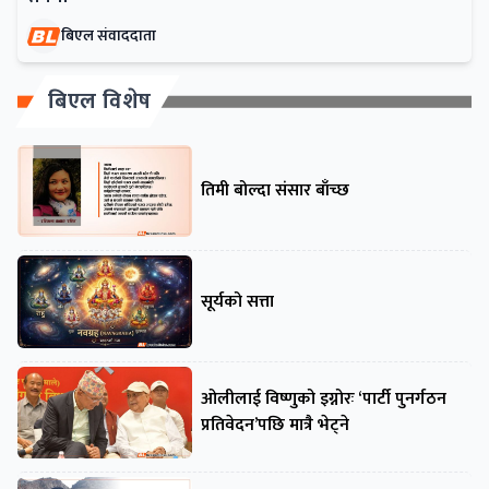
बिएल संवाददाता
बिएल विशेष
तिमी बोल्दा संसार बाँच्छ
सूर्यको सत्ता
ओलीलाई विष्णुको इग्नोरः ‘पार्टी पुनर्गठन
प्रतिवेदन’पछि मात्रै भेट्ने