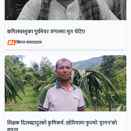
कपिलवस्तुका पूर्वमेयर जंगलमा मृत भेटिए
बिएल संवाददाता
शिक्षक दिलबहादुरको कृषिकर्म: खोरियामा फुल्यो ‘ड्रागन’को
सपना