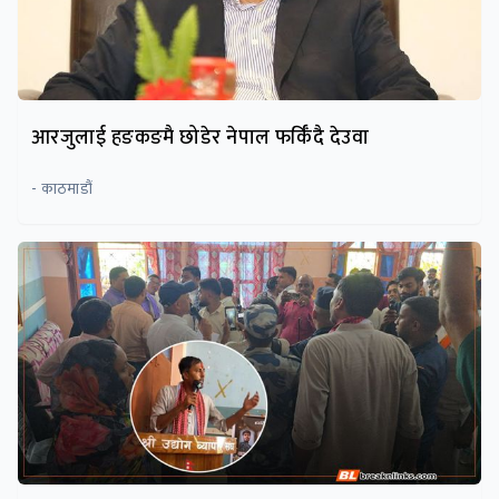
आरजुलाई हङकङमै छोडेर नेपाल फर्किँदै देउवा
- काठमाडौं