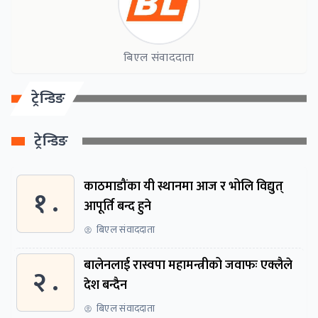
बिएल संवाददाता
ट्रेन्डिङ
ट्रेन्डिङ
काठमाडौंका यी स्थानमा आज र भोलि विद्युत्
१ .
आपूर्ति बन्द हुने
बिएल संवाददाता
बालेनलाई रास्वपा महामन्त्रीको जवाफः एक्लैले
२ .
देश बन्दैन
बिएल संवाददाता