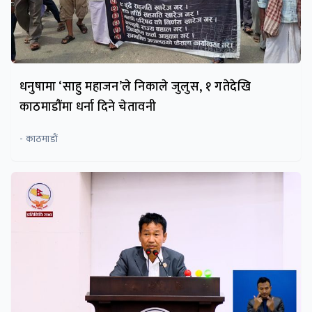
धनुषामा ‘साहु महाजन’ले निकाले जुलुस, १ गतेदेखि
काठमाडौंमा धर्ना दिने चेतावनी
- काठमाडाैं