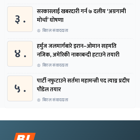
सरकारलाई खबरदारी गर्न ७ दलीय ‘अग्रगामी
३ .
मोर्चा’ घोषणा
बिएल संवाददाता
हर्मुज जलमार्गबारे इरान–ओमान सहमति
४ .
नजिक, अमेरिकी नाकाबन्दी हटाउने तयारी
बिएल संवाददाता
पार्टी नफुटाउने सर्तमा महामन्त्री पद त्याग्न प्रदीप
५ .
पौडेल तयार
बिएल संवाददाता