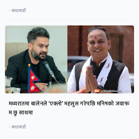
- काठमाडौं
मध्यरातमा बालेनले ‘एक्लो’ महसुस गरेपछि मनिषको जवाफः
म छु साथमा
- काठमाडौं