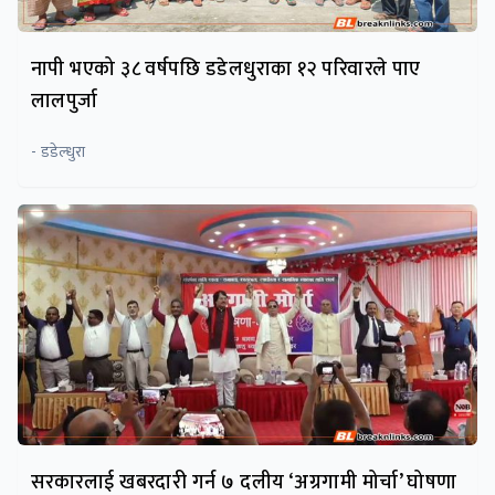
नापी भएको ३८ वर्षपछि डडेलधुराका १२ परिवारले पाए
लालपुर्जा
- डडेल्धुरा
सरकारलाई खबरदारी गर्न ७ दलीय ‘अग्रगामी मोर्चा’ घोषणा