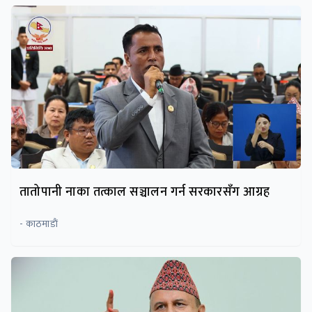
तातोपानी नाका तत्काल सञ्चालन गर्न सरकारसँग आग्रह
- काठमाडाैं