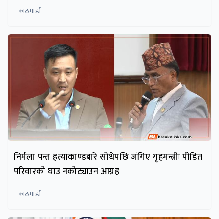
- काठमाडौं
निर्मला पन्त हत्याकाण्डबारे सोधेपछि जंगिए गृहमन्त्रीः पीडित
परिवारको घाउ नकोट्याउन आग्रह
- काठमाडौं