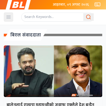
आइतबार, ०९ अगस्ट २०२६
Open menu
बिएल संवाददाता
बालेनलाई रास्वपा महामन्त्रीको जवाफः एक्लैले देश बन्दैन