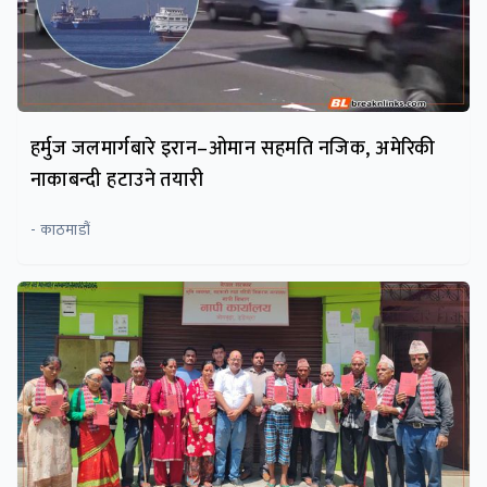
हर्मुज जलमार्गबारे इरान–ओमान सहमति नजिक, अमेरिकी
नाकाबन्दी हटाउने तयारी
- काठमाडौं