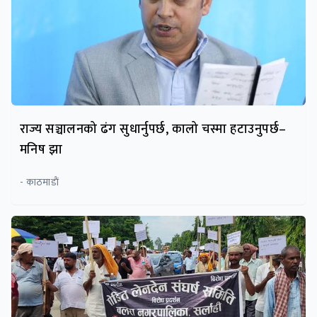
राज्य सञ्चालनको ढंग सुधार्नुपर्छ, कालो चस्मा हटाउनुपर्छ–
मनिष झा
- काठमाडाैं