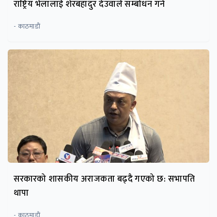
राष्ट्रिय भेलालाई शेरबहादुर देउवाले सम्बोधन गर्ने
- काठमाडाैं
सरकारको शासकीय अराजकता बढ्दै गएको छ: सभापति
थापा
- काठमाडाैं