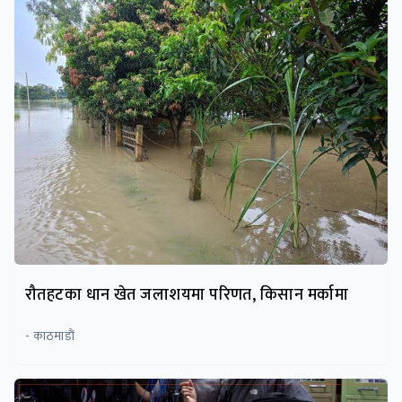
रौतहटका धान खेत जलाशयमा परिणत, किसान मर्कामा
- काठमाडाैं