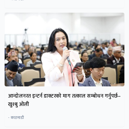
आन्दोलनरत इन्टर्न डाक्टरको माग तत्काल सम्बोधन गर्नुपर्छ–
खुश्बु ओली
- काठमाडाैं