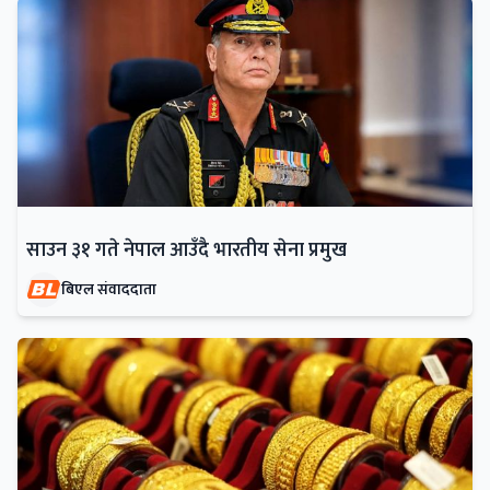
साउन ३१ गते नेपाल आउँदै भारतीय सेना प्रमुख
बिएल संवाददाता