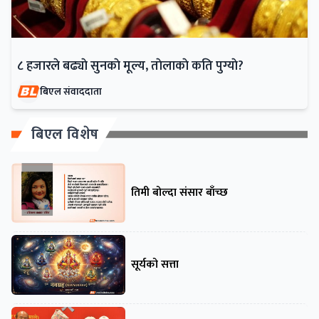
८ हजारले बढ्याे सुनकाे मूल्य, ताेलाकाे कति पुग्याे?
बिएल संवाददाता
बिएल विशेष
तिमी बोल्दा संसार बाँच्छ
सूर्यको सत्ता