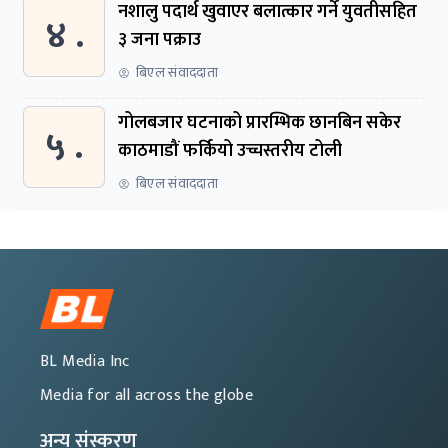
नशालु पदार्थ खुवाएर बलात्कार गर्ने युवतीसहित
४ .
३ जना पक्राउ
बिएल संवाददाता
गोलबजार घटनाको प्रारम्भिक छानबिन सकेर
५ .
काठमाडौं फर्कियो उच्चस्तरीय टोली
बिएल संवाददाता
BL Media Inc
Media for all across the globe
अन्य संस्करण