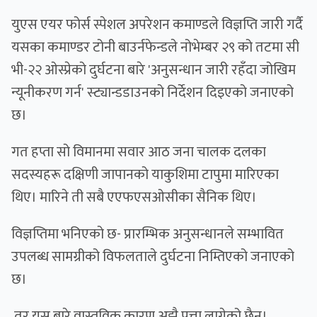
युएस एयर फोर्स स्पेशल अपरेशन कमाण्डले विज्ञप्ति जारी गर्दै
यसका कमाण्डर टोनी बाउर्नफेन्डले नोभेम्बर २९ को तटमा सी
भी-२२ ओस्प्रेको दुर्घटना बारे 'अनुसन्धान जारी रहँदा जोखिम
न्यूनीकरण गर्न' स्ट्यान्डडाउनको निर्देशन दिइएको जनाएको
छ।
गत हप्ता सो विमानमा सवार आठ जना चालक दलका
सदस्यहरू दक्षिणी जापानको याकुशिमा टापुमा मारिएका
थिए। मारिने ती सबै एएफएसओसीका सैनिक थिए।
विज्ञप्तिमा भनिएको छ- प्रारम्भिक अनुसन्धानले सम्भावित
उपलब्ध सामग्रीको विफलताले दुर्घटना निम्तिएको जनाएको
छ।
तर यस बारे वास्तविक कारण अझै पत्ता लागेको छैन।