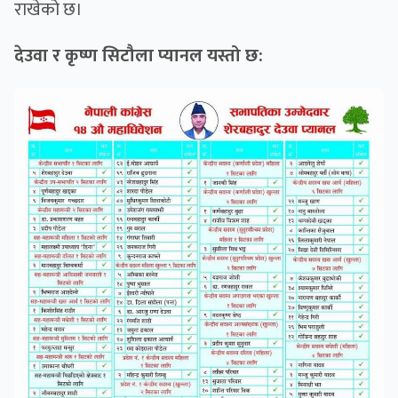
राखेको छ।
देउवा र कृष्ण सिटौला प्यानल यस्तो छ: