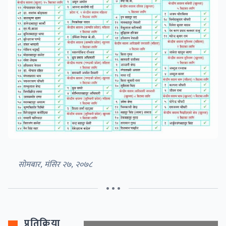
सोमबार, मंसिर २७, २०७८
• • •
प्रतिक्रिया