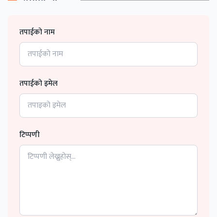
तपाईको नाम
तपाईको इमेल
टिप्पणी