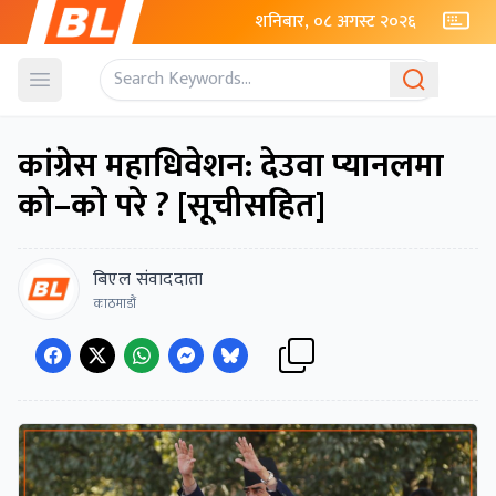
शनिबार, ०८ अगस्ट २०२६
Open menu
कांग्रेस महाधिवेशन: देउवा प्यानलमा
को–को परे ? [सूचीसहित]
बिएल संवाददाता
काठमाडौं