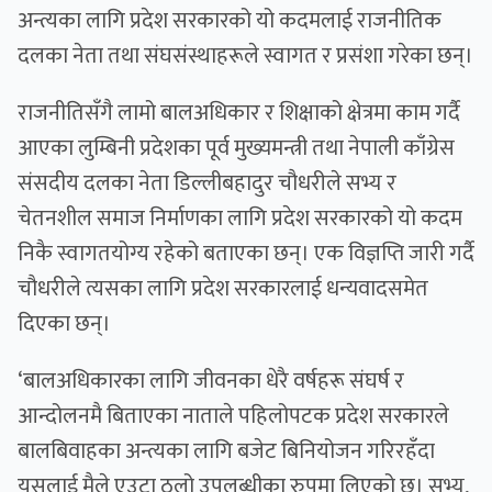
अन्त्यका लागि प्रदेश सरकारको यो कदमलाई राजनीतिक
दलका नेता तथा संघसंस्थाहरूले स्वागत र प्रसंशा गरेका छन्।
राजनीतिसँगै लामो बालअधिकार र शिक्षाको क्षेत्रमा काम गर्दै
आएका लुम्बिनी प्रदेशका पूर्व मुख्यमन्त्री तथा नेपाली काँग्रेस
संसदीय दलका नेता डिल्लीबहादुर चौधरीले सभ्य र
चेतनशील समाज निर्माणका लागि प्रदेश सरकारको यो कदम
निकै स्वागतयोग्य रहेको बताएका छन्। एक विज्ञप्ति जारी गर्दै
चौधरीले त्यसका लागि प्रदेश सरकारलाई धन्यवादसमेत
दिएका छन्।
‘बालअधिकारका लागि जीवनका धेरै वर्षहरू संघर्ष र
आन्दोलनमै बिताएका नाताले पहिलोपटक प्रदेश सरकारले
बालबिवाहका अन्त्यका लागि बजेट बिनियोजन गरिरहँदा
यसलाई मैले एउटा ठूलो उपलब्धीका रुपमा लिएको छु। सभ्य,