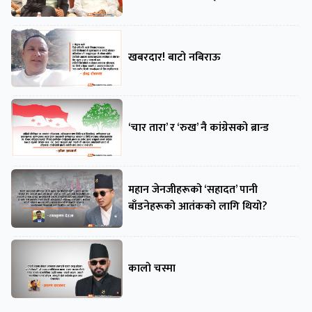
खबरदार! बाटो नबिराऊ
‘चार तारा’ र ‘रुख’ नै कांग्रेसको ब्रान्ड
महान जेनजीहरूको ‘सहादत’ पानी
बाँडनेहरूको आतंकको लागि थियो?
कालो चस्मा