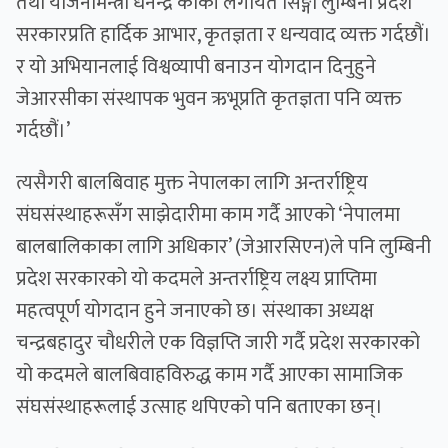
तथा योजनामन्त्री धनेन्द्र कार्की लगायत सिङ्गो लुम्बिनी प्रदेश
सरकारप्रति हार्दिक आभार, कृतज्ञता र धन्यवाद व्यक्त गर्दछौं।
र यो अभियानलाई विश्वव्यापी बनाउन योगदान दिनुहुने
जेआरसीका संस्थापक भुवन ऋभूप्रति कृतज्ञता पनि व्यक्त
गर्दछौं।’
त्यसैगरी बालबिवाह मुक्त नेपालका लागि अन्तर्राष्ट्रिय
संघसंस्थाहरूसँग साझेदारीमा काम गर्दै आएको ‘नेपालमा
बालबालिकाका लागि अधिकार’ (जेआरसिएन)ले पनि लुम्बिनी
प्रदेश सरकारको यो कदमले अन्तर्राष्ट्रिय लक्ष्य प्राप्तिमा
महत्वपूर्ण योगदान हुने जनाएको छ। संस्थाका अध्यक्ष
चन्द्रबहादुर चौधरीले एक विज्ञप्ति जारी गर्दै प्रदेश सरकारको
यो कदमले बालबिवाहविरुद्ध काम गर्दै आएका सामाजिक
संघसंस्थाहरूलाई उत्साह थपिएको पनि बताएका छन्।