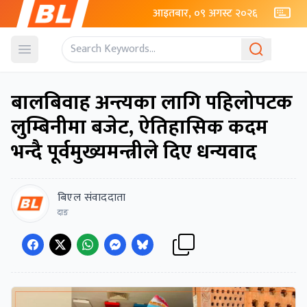
आइतबार, ०९ अगस्ट २०२६
Open menu
बालबिवाह अन्त्यका लागि पहिलोपटक
लुम्बिनीमा बजेट, ऐतिहासिक कदम
भन्दै पूर्वमुख्यमन्त्रीले दिए धन्यवाद
बिएल संवाददाता
दाङ