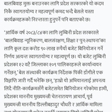
बालबिवाह मुक्त बनाउनका लागि प्रदेश सरकारको यो कदम
निकै स्वागतयोग्य र महत्वपूर्ण कमद भन्दै बेसले यस्ता
कार्यक्रमहरूको निरन्तरता हुनुपर्ने पनि बताएको छ।
‘आर्थिक वर्ष २०८३/८४का लागि लुम्बिनी प्रदेश सरकारले
‘बालबिवाह न्यूनिकरण, बालसंरक्षण, शिक्षा र पुन:स्थापना’का
लागि कूल दश करोड ९० लाख रुपैयाँ बजेट बिनियोजन गर्ने
निर्णय अत्यन्त स्वागतयोग्य र महत्वपूर्ण छ। यो बजेट लुम्बिनी
प्रदेशका १२ वटै जिल्लाका १०९ पालिकाहरूले कार्यान्वयन
गर्नेछन्,’ बेस संस्थाकी कार्यक्रम निर्देशक पिंकी डाँगीले एक
विज्ञप्ति जारी गर्दै भनेकि छन्, ‘हाम्रो यो अभियानलाई अपनत्व
लिंदै नीति-कार्यक्रमसँगै बजेटसमेत बिनियोजन गरेकोमा हामी,
प्रदेशका माननीय मुख्यमन्त्री चेतनारायण आचार्य, पूर्व
मुख्यमन्त्री माननीय डिल्लीबहादुर चौधरी र आर्थिक मामिला