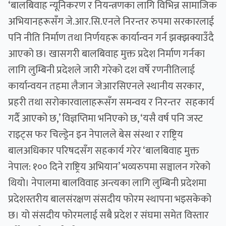
‘बालबिवाह न्यूनिकरण र नियन्त्रणका लागि विभिन्न सामाजिक
अभियानहरूसँग जे.आर.सि.एनले निरन्तर रुपमा सरकारलाई
पनि नीति निर्माण तथा निर्णयहरू कार्यान्वन गर्न झक्झक्याउँदै
आएको छ। खासगरी बालबिवाह मुक्त प्रदेश निर्माण गर्नका
लागि लुम्बिनी प्रदेशले जारी गरेको दश वर्षे रणनीतिलाई
कार्यान्वयन तहमा लैजान जेआरसिएनले स्थानीय सरकार,
प्रहरी तथा सरोकारवालाहरूसँग समन्वय र निरन्तर सहकार्य
गर्दै आएको छ,’ विज्ञप्तिमा भनिएको छ, ‘यसै वर्ष पनि जस्ट
राइट्स फर चिल्ड्रेन इन नेपालले बेस संस्था र राष्ट्रिय
बालअधिकार परिषदसँग सहकार्य गरेर ‘बालबिवाह मुक्त
नेपाल: १०० दिने राष्ट्रिय अभियान’ भव्यरुपमा सञ्चालन गरेको
थियो। नेपालमा बालविवाह अन्त्यका लागि लुम्बिनी प्रदेशमा
प्रदेशस्तरीय बालसंरक्षण संसदीय फोरम स्थापना भइसकेको
छ। यो संसदीय फोरमलाई सबै प्रदेश र संघमा समेत विस्तार