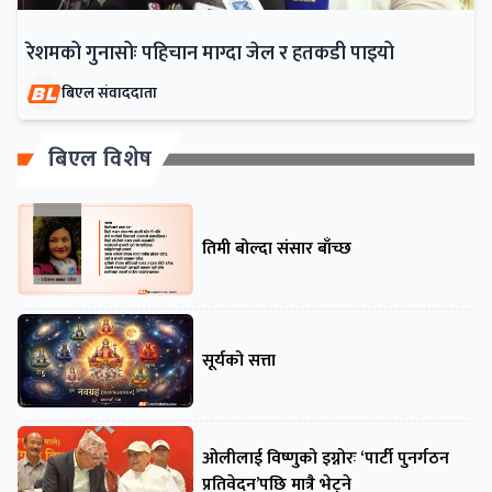
रेशमको गुनासोः पहिचान माग्दा जेल र हतकडी पाइयो
बिएल संवाददाता
बिएल विशेष
तिमी बोल्दा संसार बाँच्छ
सूर्यको सत्ता
ओलीलाई विष्णुको इग्नोरः ‘पार्टी पुनर्गठन
प्रतिवेदन’पछि मात्रै भेट्ने