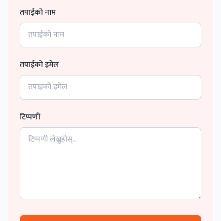
तपाईको नाम
तपाईको इमेल
टिप्पणी