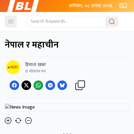
शनिबार, ०८ अगस्ट २०२६
Open menu
नेपाल र महाचीन
हिमाल खबर
डा. महेशराज पन्त