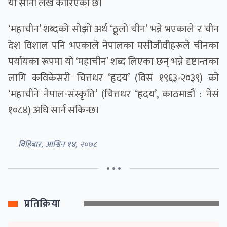
यो सानो लेख कोरिएको छ।
‘महाचीन’ शब्दको सोझो अर्थ ‘ठूलो चीन’ भन्ने भएकाले र चीन
देश विशाल पनि भएकाले नेपालका मसीजीवीहरूले चीनका
पर्यायका रूपमा यो ‘महाचीन’ शब्द लिएका छन् भन्ने दृष्टान्तका
लागि कविकेसरी चित्तधर ‘हृदय’ (विसं १९६३-२०३९) को
‘महाचीने नेपाल-संस्कृति’ (चित्तधर ‘हृदय’, काठमाडौं : नेसं
१०८४) अघि सार्न सकिन्छ।
बिहिबार, आश्विन १४, २०७८
• • •
प्रतिक्रिया