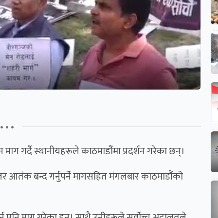
• • •
न माग गर्दै स्थानीयहरूले काठमाडौंमा प्रदर्शन गरेका छन्।
जर आतंक बन्द गर्नुपर्ने मागसहित मंगलबार काठमाडौंको
न पनि माग गरेका हुन्। साथै उनीहरूले सर्वोच्च अदालतले