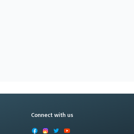
Connect with us
Facebook
Instagram
X
YouTube