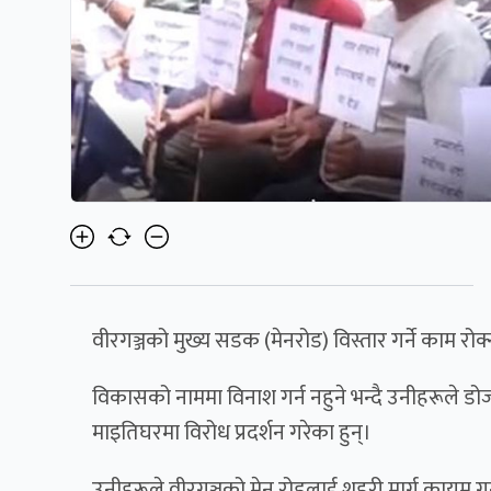
वीरगञ्जको मुख्य सडक (मेनरोड) विस्तार गर्ने काम रोक्
विकासको नाममा विनाश गर्न नहुने भन्दै उनीहरूले डो
माइतिघरमा विरोध प्रदर्शन गरेका हुन्।
उनीहरूले वीरगञ्जको मेन रोडलाई शहरी मार्ग कायम गर्