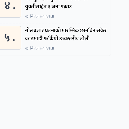
४ .
युवतीसहित ३ जना पक्राउ
बिएल संवाददाता
गोलबजार घटनाको प्रारम्भिक छानबिन सकेर
५ .
काठमाडौं फर्कियो उच्चस्तरीय टोली
बिएल संवाददाता