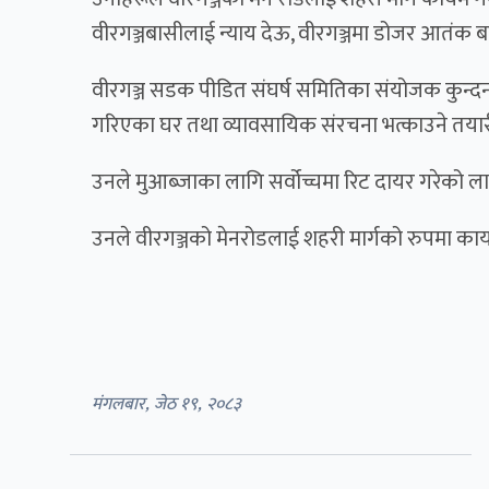
वीरगञ्जबासीलाई न्याय देऊ, वीरगञ्जमा डोजर आतंक
वीरगञ्ज सडक पीडित संघर्ष समितिका संयोजक कुन्दन रौ
गरिएका घर तथा व्यावसायिक संरचना भत्काउने तयारी
उनले मुआब्जाका लागि सर्वोच्चमा रिट दायर गरेको ला
उनले वीरगञ्जको मेनरोडलाई शहरी मार्गको रुपमा कायम 
मंगलबार, जेठ १९, २०८३