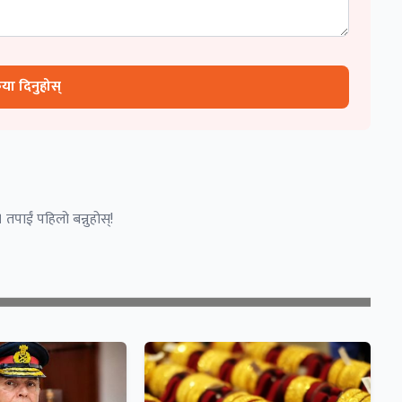
रिया दिनुहोस्
 तपाईं पहिलो बन्नुहोस्!