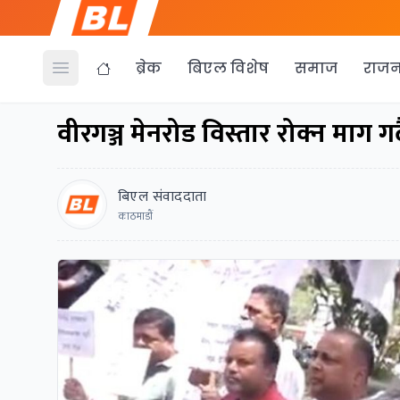
ब्रेक
बिएल विशेष
समाज
राजन
Open menu
वीरगञ्ज मेनरोड विस्तार रोक्न माग गर्
बिएल संवाददाता
काठमाडाैं