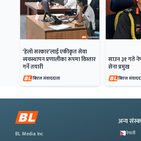
‘हेलो सरकार’लाई एकीकृत सेवा
व्यवस्थापन प्रणालीका रूपमा विस्तार
साउन ३१ गते न
गर्ने तयारी
सेना प्रमुख
बिएल संवाददाता
बिएल संवादद
अन्य संस
नेपाली
BL Media Inc