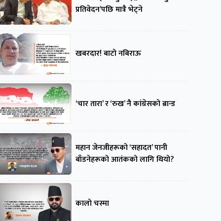
प्रतिवेदन’पछि मात्रै भेट्ने
खबरदार! बाटो नबिराऊ
‘चार तारा’ र ‘रुख’ नै कांग्रेसको ब्रान्ड
महान जेनजीहरूको ‘सहादत’ पानी
बाँडनेहरूको आतंकको लागि थियो?
कालो चस्मा