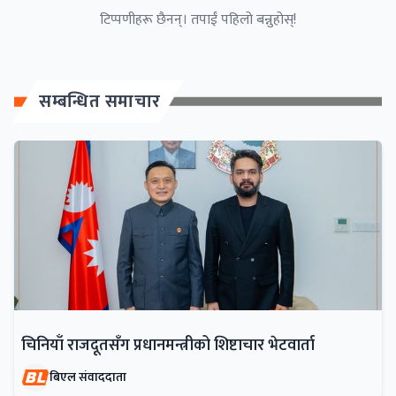
टिप्पणीहरू छैनन्। तपाईं पहिलो बन्नुहोस्!
सम्बन्धित समाचार
चिनियाँ राजदूतसँग प्रधानमन्त्रीको शिष्टाचार भेटवार्ता
बिएल संवाददाता