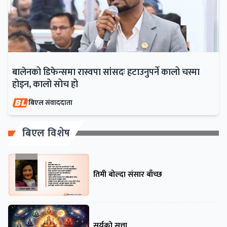
बालेनको डिफेन्समा रास्वपा सांसदः हटाउनुपर्ने कालो चस्मा
होइन, कालो सोच हो
बिएल संवाददाता
बिएल विशेष
तिमी बोल्दा संसार बाँच्छ
सूर्यको सत्ता