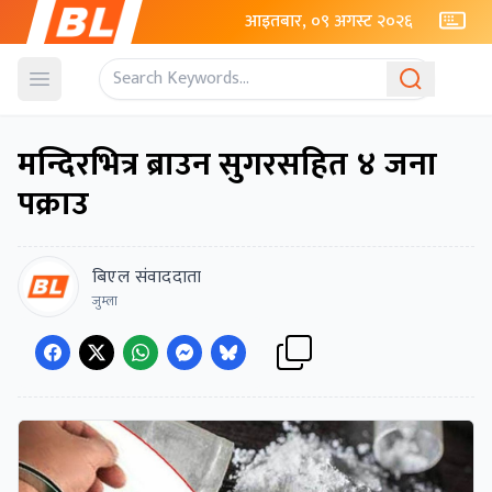
आइतबार, ०९ अगस्ट २०२६
Open menu
मन्दिरभित्र ब्राउन सुगरसहित ४ जना
पक्राउ
बिएल संवाददाता
जुम्ला