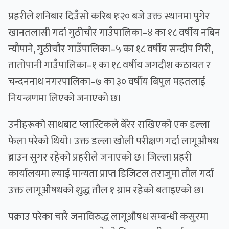
प्रहरीले शनिबार दिउँसो करिब १ः२० बजे उक्त स्थानमा पुगेर
खानतलासी गर्दा गुठीचौर गाउँपालिका–४ का १८ वर्षीय नबिन
न्यौपाने, गुठीचौर गाउँपालिका–५ का १८ वर्षीय सन्दीप गिरी,
तातोपानी गाउँपालिका–१ का १८ वर्षीय जगदीश कठायत र
चन्दननाथ नगरपालिका–७ का ३० वर्षीय बिपुल महतलाई
नियन्त्रणमा लिएको जनाएको छ।
उनीहरूको साथबाट प्लास्टिकले बेरेर राखिएको एक डल्ला
फेला परेको थियो। उक्त डल्ला खोली परीक्षण गर्दा लागूऔषध
ब्राउन सुगर रहेको प्रहरीले जनाएको छ। जिल्ला प्रहरी
कार्यालयमा ल्याई मान्यता प्राप्त डिजिटल तराजुमा तौल गर्दा
उक्त लागूऔषधको शुद्ध तौल १ ग्राम रहेको बताइएको छ।
पक्राउ परेका चारै जनाविरुद्ध लागूऔषध सम्बन्धी कसुरमा