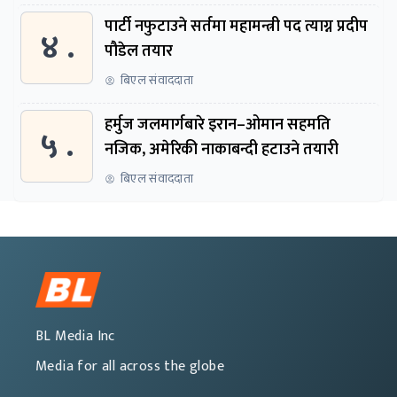
पार्टी नफुटाउने सर्तमा महामन्त्री पद त्याग्न प्रदीप
४ .
पौडेल तयार
बिएल संवाददाता
हर्मुज जलमार्गबारे इरान–ओमान सहमति
५ .
नजिक, अमेरिकी नाकाबन्दी हटाउने तयारी
बिएल संवाददाता
BL Media Inc
Media for all across the globe