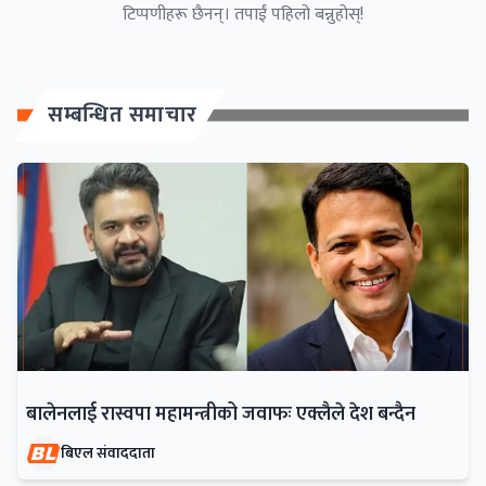
टिप्पणीहरू छैनन्। तपाईं पहिलो बन्नुहोस्!
सम्बन्धित समाचार
बालेनलाई रास्वपा महामन्त्रीको जवाफः एक्लैले देश बन्दैन
बिएल संवाददाता