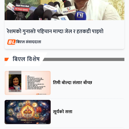
रेशमको गुनासोः पहिचान माग्दा जेल र हतकडी पाइयो
बिएल संवाददाता
बिएल विशेष
तिमी बोल्दा संसार बाँच्छ
सूर्यको सत्ता