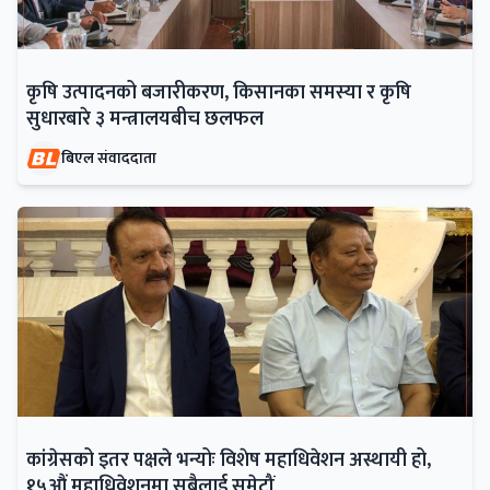
कृषि उत्पादनको बजारीकरण, किसानका समस्या र कृषि
सुधारबारे ३ मन्त्रालयबीच छलफल
बिएल संवाददाता
कांग्रेसको इतर पक्षले भन्योः विशेष महाधिवेशन अस्थायी हो,
१५औं महाधिवेशनमा सबैलाई समेटौं