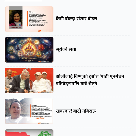
तिमी बोल्दा संसार बाँच्छ
सूर्यको सत्ता
ओलीलाई विष्णुको इग्नोरः ‘पार्टी पुनर्गठन
प्रतिवेदन’पछि मात्रै भेट्ने
खबरदार! बाटो नबिराऊ