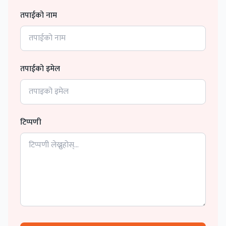
तपाईको नाम
तपाईको इमेल
टिप्पणी