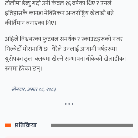
टोलीमा डेब्यु गर्दा उनी केवल १६ वर्षका थिए र उनले
इतिहासकै कान्छा मेक्सिकन अन्तर्राष्ट्रिय खेलाडी बन्ने
कीर्तिमान बनाएका थिए।
अहिले विश्वभरका फुटबल समर्थक र स्काउटहरूको नजर
गिल्बेर्टो मोरामाथि छ। धेरैले उनलाई आगामी वर्षहरूमा
युरोपका ठूला क्लबमा खेल्ने सम्भावना बोकेको खेलाडीका
रूपमा हेरेका छन्।
सोमबार, असार ०८, २०८३
• • •
प्रतिक्रिया