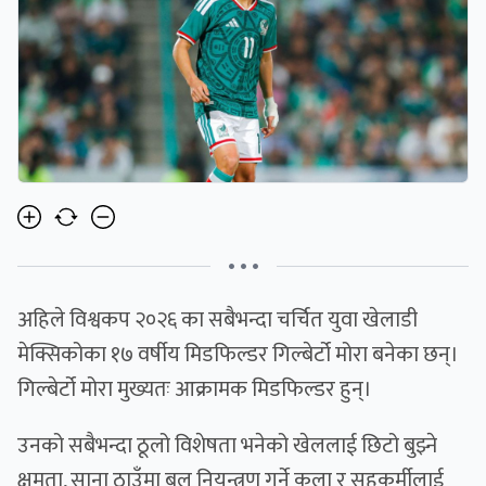
• • •
अहिले विश्वकप २०२६ का सबैभन्दा चर्चित युवा खेलाडी
मेक्सिकोका १७ वर्षीय मिडफिल्डर गिल्बेर्टो मोरा बनेका छन्।
गिल्बेर्टो मोरा मुख्यतः आक्रामक मिडफिल्डर हुन्।
उनको सबैभन्दा ठूलो विशेषता भनेको खेललाई छिटो बुझ्ने
क्षमता, साना ठाउँमा बल नियन्त्रण गर्ने कला र सहकर्मीलाई