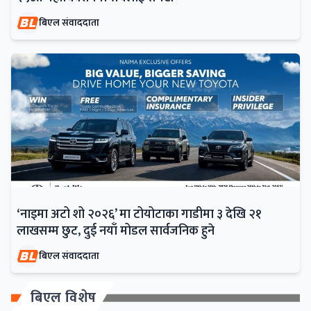
बिएल संवाददाता
‘नाइमा अटो शो २०२६’ मा टोयोटाका गाडीमा ३ देखि २१
लाखसम्म छुट, दुई नयाँ मोडल सार्वजनिक हुने
बिएल संवाददाता
बिएल विशेष