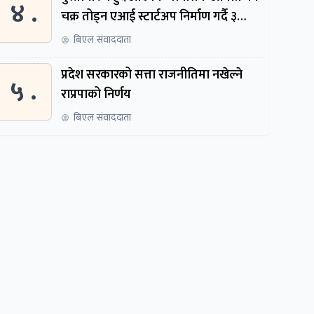
४ .
चक्र तोड्न एआई स्टार्टअप निर्माण गर्दै ३
नेपाली
बिएल संवाददाता
प्रदेश सरकारको सत्ता राजनीतिमा नखेल्ने
५ .
राप्रपाको निर्णय
बिएल संवाददाता