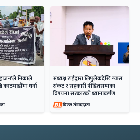
महाजन’ले निकाले
अध्यक्ष राईद्वारा लिपुलेकदेखि ग्यास
ि काठमाडौंमा धर्ना
संकट र सहकारी पीडितसम्मका
विषयमा सरकारको ध्यानाकर्षण
ाता
बिएल संवाददाता