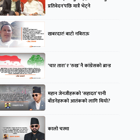
प्रतिवेदन’पछि मात्रै भेट्ने
खबरदार! बाटो नबिराऊ
‘चार तारा’ र ‘रुख’ नै कांग्रेसको ब्रान्ड
महान जेनजीहरूको ‘सहादत’ पानी
बाँडनेहरूको आतंकको लागि थियो?
कालो चस्मा