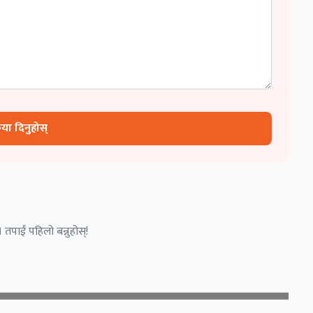
रिया दिनुहोस्
 तपाईं पहिलो बन्नुहोस्!