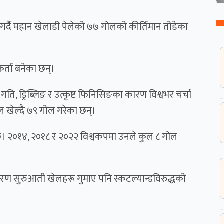
 गर्दै महान खेलाडी पेलेको ७७ गोलको कीर्तिमान तोडेका
र्ता बनेका छन्।
गति, ड्रिब्लिङ र उत्कृष्ट फिनिसिङका कारण विश्वभर चर्चा
ल खेल्दै ७९ गोल गरेका छन्।
ो छ। २०१४, २०१८ र २०२२ विश्वकपमा उनले कुल ८ गोल
रण सुरुआती खेलहरू गुमाए पनि स्कटल्यान्डविरुद्धको