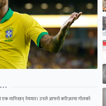
• • •
े एक मानिन्छन् नेयमार। उनले आफ्नो करिअरमा गाेलकाे