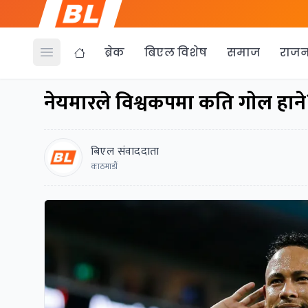
ब्रेक
बिएल विशेष
समाज
राजन
Open menu
नेयमारले विश्वकपमा कति गाेल हाने
बिएल संवाददाता
काठमाडाैं