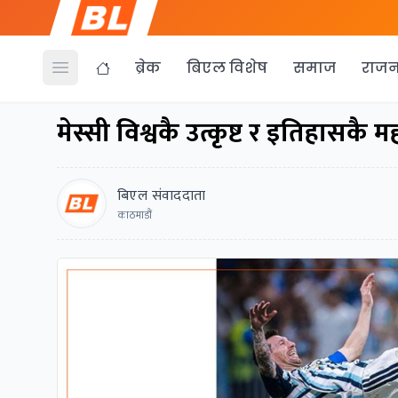
ब्रेक
बिएल विशेष
समाज
राजन
Open menu
मेस्सी विश्वकै उत्कृष्ट र इतिहासकै 
बिएल संवाददाता
काठमाडौं