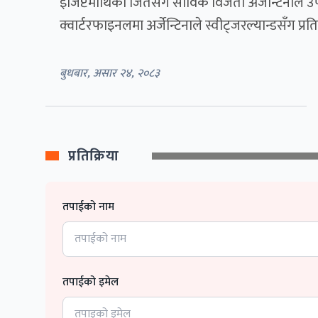
इजिप्टमाथिको जितसँगै साविक विजेता अर्जेन्टिनाले उ
क्वार्टरफाइनलमा अर्जेन्टिनाले स्वीट्जरल्यान्डसँग प्रतिस
बुधबार, असार २४, २०८३
प्रतिक्रिया
तपाईको नाम
तपाईको इमेल