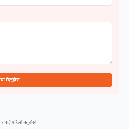
रिया दिनुहोस्
 तपाईं पहिलो बन्नुहोस्!