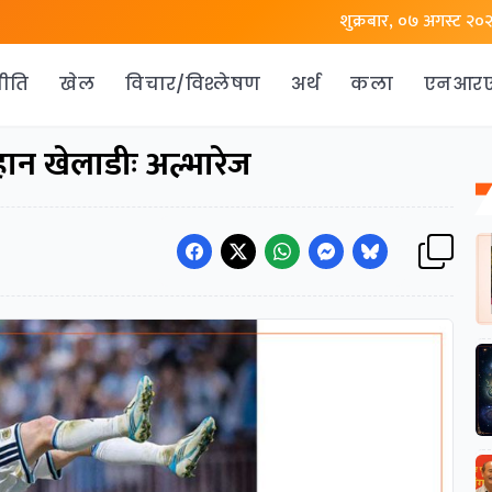
शुक्रबार, ०७ अगस्ट २०
ीति
खेल
विचार/विश्लेषण
अर्थ
कला
एनआर
महान खेलाडीः अल्भारेज