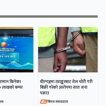
सामान किनेका
वीरगञ्जमा ट्याङ्करबाट तेल चोरी गरी
० लाखको बम्पर
बिक्री गरेकाे आरोपमा सात जना
पक्राउ
ाता
बिएल संवाददाता