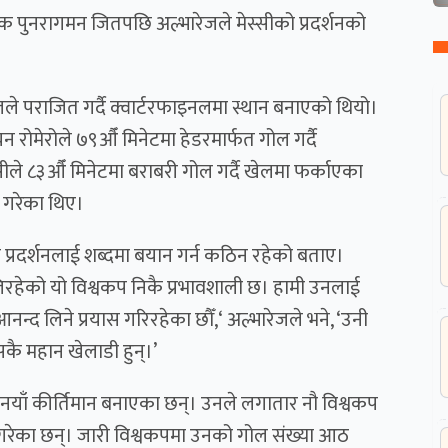
्चक पुनरागमन जितपछि अल्भारेजले मेस्सीको प्रदर्शनको
लले पराजित गर्दै क्वार्टरफाइनलमा स्थान बनाएको थियो।
यन रोमेरोले ७९औँ मिनेटमा हेडरमार्फत गोल गर्दै
्सीले ८३औँ मिनेटमा बराबरी गोल गर्दै खेलमा फर्काएका
ल गरेका थिए।
को प्रदर्शनलाई शब्दमा बयान गर्न कठिन रहेको बताए।
खेलिरहेको यो विश्वकप निकै प्रभावशाली छ। हामी उनलाई
न्द लिने प्रयास गरिरहेका छौँ,‘ अल्भारेजले भने, ‘उनी
ासकै महान खेलाडी हुन्।’
ा नयाँ कीर्तिमान बनाएका छन्। उनले लगातार नौ विश्वकप
ल गरेका छन्। जारी विश्वकपमा उनको गोल संख्या आठ