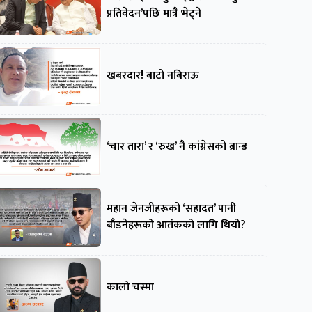
प्रतिवेदन’पछि मात्रै भेट्ने
खबरदार! बाटो नबिराऊ
‘चार तारा’ र ‘रुख’ नै कांग्रेसको ब्रान्ड
महान जेनजीहरूको ‘सहादत’ पानी
बाँडनेहरूको आतंकको लागि थियो?
कालो चस्मा