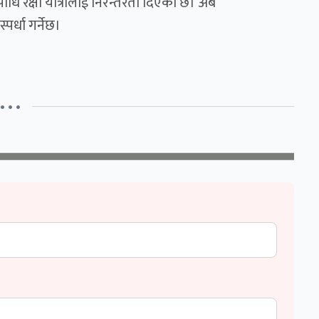
पाधि रक्षा यात्रालाई निरन्तरता दिएको छ। अब
्पर्धा गर्नेछ।
• • •