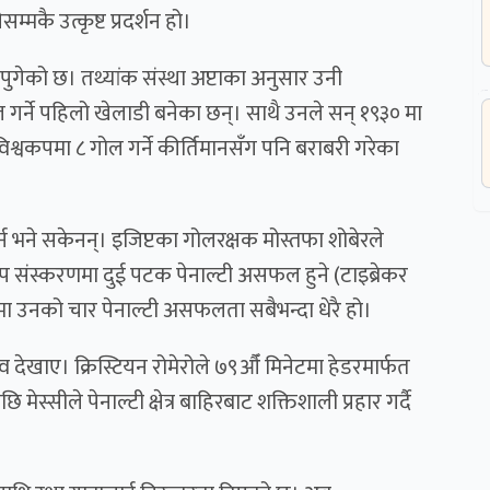
मकै उत्कृष्ट प्रदर्शन हो।
पुगेको छ। तथ्यांक संस्था अप्टाका अनुसार उनी
ने पहिलो खेलाडी बनेका छन्। साथै उनले सन् १९३० मा
 विश्वकपमा ८ गोल गर्ने कीर्तिमानसँग पनि बराबरी गरेका
्न भने सकेनन्। इजिप्टका गोलरक्षक मोस्तफा शोबेरले
कप संस्करणमा दुई पटक पेनाल्टी असफल हुने (टाइब्रेकर
ा उनको चार पेनाल्टी असफलता सबैभन्दा धेरै हो।
भाव देखाए। क्रिस्टियन रोमेरोले ७९औँ मिनेटमा हेडरमार्फत
ेस्सीले पेनाल्टी क्षेत्र बाहिरबाट शक्तिशाली प्रहार गर्दै