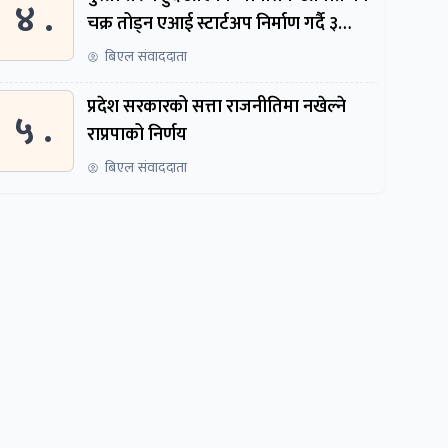
४ .
चक्र तोड्न एआई स्टार्टअप निर्माण गर्दै ३
नेपाली
बिएल संवाददाता
प्रदेश सरकारको सत्ता राजनीतिमा नखेल्ने
५ .
राप्रपाको निर्णय
बिएल संवाददाता