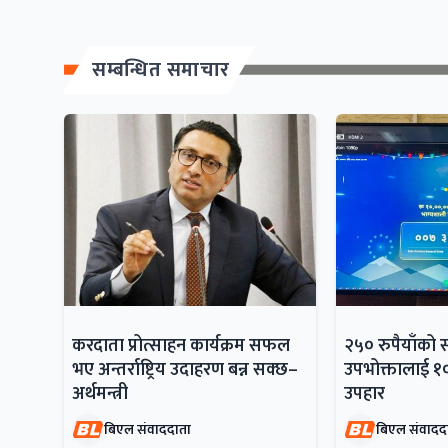
सम्बन्धित समाचार
करदाता प्रोत्साहन कार्यक्रम सफल
२५० रुपैयाँको 
भए अन्तर्राष्ट्रिय उदाहरण बन्न सक्छ–
उपभोक्तालाई १
अर्थमन्त्री
उपहार
बिएल संवाददाता
बिएल संवादद