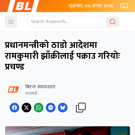
शुक्रबार, ०७ अगस्ट २०२६
Open menu
प्रधानमन्त्रीको ठाडो आदेशमा
रामकुमारी झाँक्रीलाई पक्राउ गरियोः
प्रचण्ड
बिएल संवाददाता
काठमाडौं