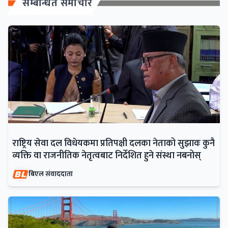
सम्बन्धित समाचार
राष्ट्रिय सेवा दल विधेयकमा प्रतिपक्षी दलका नेताको सुझावः कुनै
व्यक्ति वा राजनीतिक नेतृत्वबाट निर्देशित हुने संस्था नबनोस्
बिएल संवाददाता