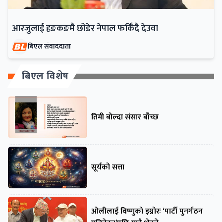
आरजुलाई हङकङमै छोडेर नेपाल फर्किँदै देउवा
बिएल संवाददाता
बिएल विशेष
तिमी बोल्दा संसार बाँच्छ
सूर्यको सत्ता
ओलीलाई विष्णुको इग्नोरः ‘पार्टी पुनर्गठन