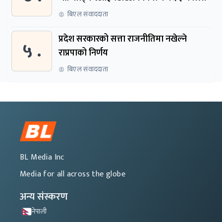
बिएल संवाददाता
प्रदेश सरकारको सत्ता राजनीतिमा नखेल्ने
५ .
राप्रपाको निर्णय
बिएल संवाददाता
BL Media Inc
Media for all across the globe
अन्य संस्करण
नेपाली