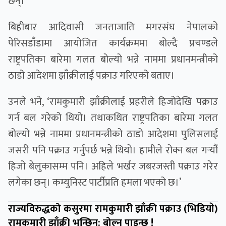
छन्।
बिहीबार आदिवासी जनताजाति मगरसंघ नेपालको
पेरिसडाँडामा आयोजित कार्यक्रममा बोल्दै प्रचण्डले
राष्ट्रपतिका बारेमा गलत बोल्यो भन्ने नाममा प्रधानमन्त्रीको
ठाडो आदेशमा झाँक्रीलाई पक्राउ गरिएको बताए।
उनले भने, ‘रामकुमारी झाँक्रीलाई प्रहरीले हिजोदेखि पक्राउ
गर्न बल गरेको थियो। तथाकथित राष्ट्रपतिका बारेमा गलत
बोल्यो भन्ने नाममा प्रधानमन्त्रीको ठाडो आदेशमा पुलिसलाई
जसरी पनि पक्राउ गर्नुपर्छ भन्ने थियो। हामीले रोक्न बल गर्‍यौं
हिजो बेलुकासम्म पनि। अहिले भर्खर जबरजस्ती पक्राउ गरेर
लगेका छन्। कम्युनिस्ट पार्टीप्रति हमला भएको छ।’
राज्यविरुद्धको कसुरमा रामकुमारी झाँक्री पक्राउ (भिडियाे)
रामकुमारी झाँक्री भन्छिन्: बोल्न पाइन्छ !