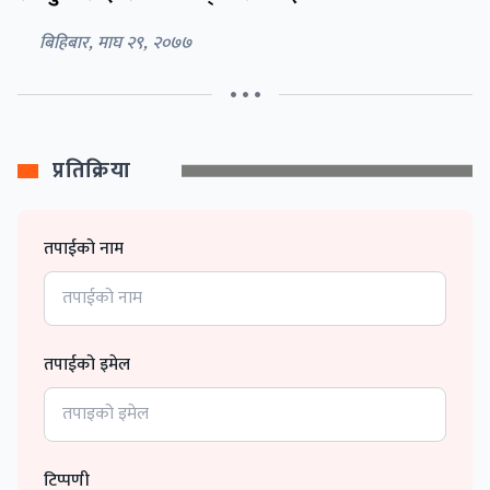
बिहिबार, माघ २९, २०७७
• • •
प्रतिक्रिया
तपाईको नाम
तपाईको इमेल
टिप्पणी