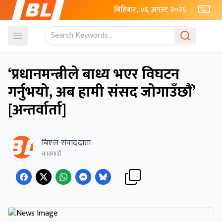
बिहिबार, ०६ अगस्ट २०२६
Open menu
‘प्रधानमन्त्रीले बाध्य भएर विघटन
गर्नुभयो, अब हामी संसद जोगाउँछौं’
[अन्तर्वार्ता]
बिएल संवाददाता
काठमाडाै‌ं