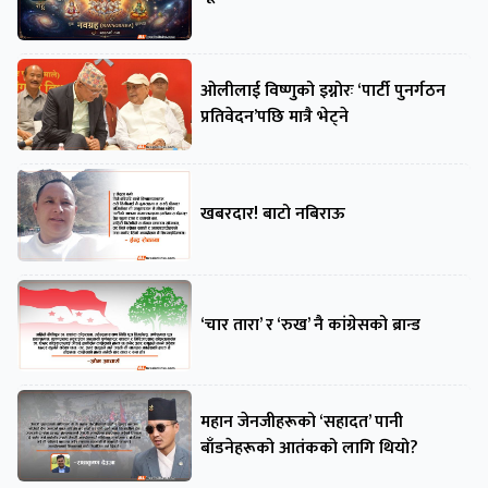
ओलीलाई विष्णुको इग्नोरः ‘पार्टी पुनर्गठन
प्रतिवेदन’पछि मात्रै भेट्ने
खबरदार! बाटो नबिराऊ
‘चार तारा’ र ‘रुख’ नै कांग्रेसको ब्रान्ड
महान जेनजीहरूको ‘सहादत’ पानी
बाँडनेहरूको आतंकको लागि थियो?