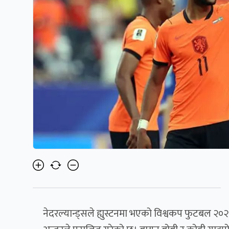
नेदरल्यान्ड्सले ह्युस्टनमा भएको विश्वकप फुटबल २