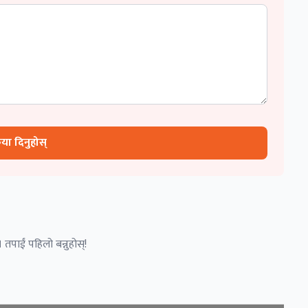
रिया दिनुहोस्
 तपाईं पहिलो बन्नुहोस्!