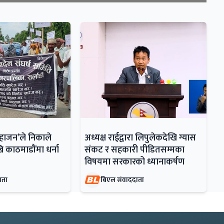
महाजन’ले निकाले
अध्यक्ष राईद्वारा लिपुलेकदेखि ग्यास
ि काठमाडौंमा धर्ना
संकट र सहकारी पीडितसम्मका
विषयमा सरकारको ध्यानाकर्षण
ाता
बिएल संवाददाता