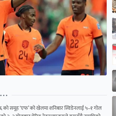
• • •
०२६ को समूह ‘एफ’ को खेलमा शनिबार स्विडेनलाई ५–१ गोल