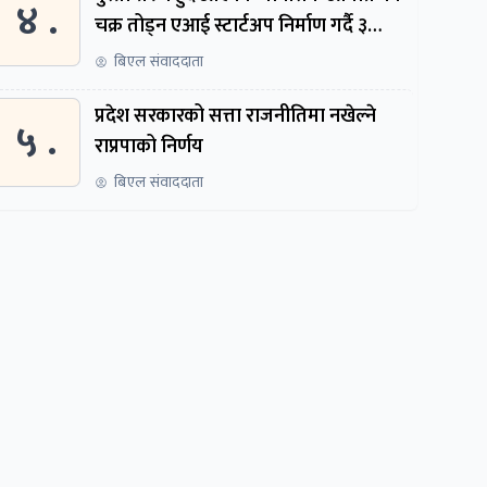
४ .
चक्र तोड्न एआई स्टार्टअप निर्माण गर्दै ३
नेपाली
बिएल संवाददाता
प्रदेश सरकारको सत्ता राजनीतिमा नखेल्ने
५ .
राप्रपाको निर्णय
बिएल संवाददाता