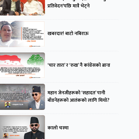
प्रतिवेदन’पछि मात्रै भेट्ने
खबरदार! बाटो नबिराऊ
‘चार तारा’ र ‘रुख’ नै कांग्रेसको ब्रान्ड
महान जेनजीहरूको ‘सहादत’ पानी
बाँडनेहरूको आतंकको लागि थियो?
कालो चस्मा