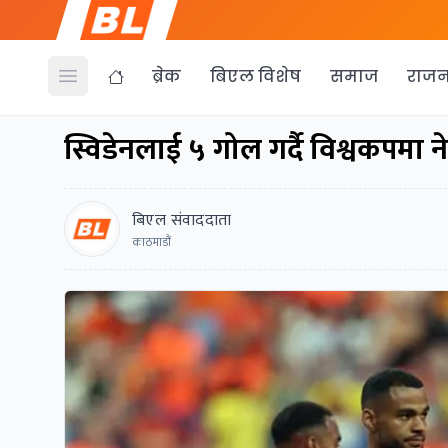
ब्रेक
बिएल विशेष
समाज
राजन
Open menu
स्विडेनलाई ५ गोल गर्दै विश्वकपमा न
बिएल संवाददाता
काठमाडौं