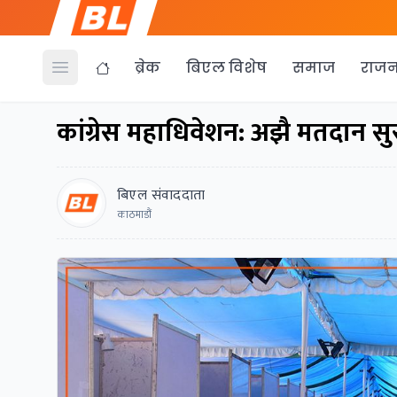
ब्रेक
बिएल विशेष
समाज
राजन
Open menu
कांग्रेस महाधिवेशन: अझै मतदान स
बिएल संवाददाता
काठमाडौं