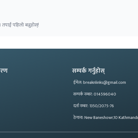
 तपाईं पहिलो बन्नुहोस्!
्करण
सम्पर्क गर्नुहोस्
ईमेल: breaknlinks@gmail.com
सम्पर्क नम्बर: 014596040
दर्ता नम्बर: 1350/2075-76
ठेगाना: New Baneshowr,10 Kathmand