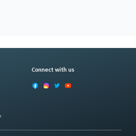
Connect with us
Facebook
Instagram
X
YouTube
u