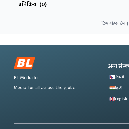
प्रतिक्रिया (
0
)
टिप्पणीहरू छैनन्।
अन्य संस
नेपाली
BL Media Inc
Media for all across the globe
हिन्दी
English