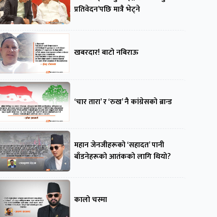
प्रतिवेदन’पछि मात्रै भेट्ने
खबरदार! बाटो नबिराऊ
‘चार तारा’ र ‘रुख’ नै कांग्रेसको ब्रान्ड
महान जेनजीहरूको ‘सहादत’ पानी
बाँडनेहरूको आतंकको लागि थियो?
कालो चस्मा