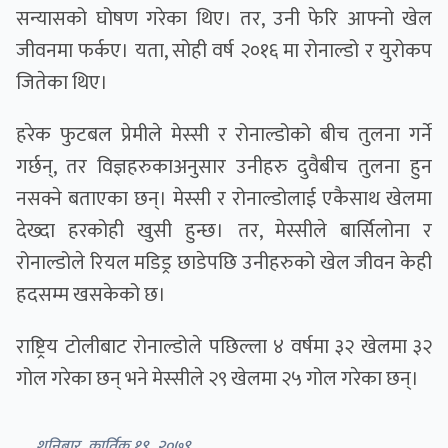
सन्यासको घोषण गरेका थिए। तर, उनी फेरि आफ्नाे खेल
जीवनमा फर्कए। यता, सोही वर्ष २०१६ मा रोनाल्डो र युरोकप
जितेका थिए।
हरेक फुटबल प्रेमीले मेस्सी र रोनाल्डोको बीच तुलना गर्ने
गर्छन्, तर विज्ञहरुकाअनुसार उनीहरु दुवैबीच तुलना हुन
नसक्ने बताएका छन्। मेस्सी र रोनाल्डोलाई एकैसाथ खेलमा
देख्दा हरकोही खुसी हुन्छ। तर, मेस्सीले बार्सिलोना र
रोनाल्डोले रियल मडिड्र छाडेपछि उनीहरुको खेल जीवन केही
हदसम्म खसकेको छ।
राष्ट्रिय टोलीबाट रोनाल्डोले पछिल्ला ४ वर्षमा ३२ खेलमा ३२
गोल गरेका छन् भने मेस्सीले २९ खेलमा २५ गोल गरेका छन्।
शनिबार, कार्तिक १९, २०७९