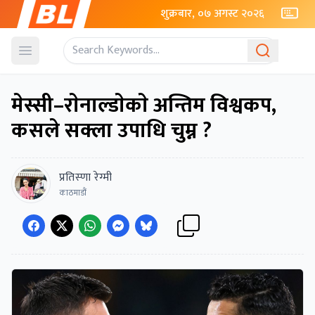
शुक्रबार, ०७ अगस्ट २०२६
Open menu
मेस्सी–राेनाल्डाेकाे अन्तिम विश्वकप,
कसले सक्ला उपाधि चुम्न ?
प्रतिस्णा रेग्मी
काठमाडौं