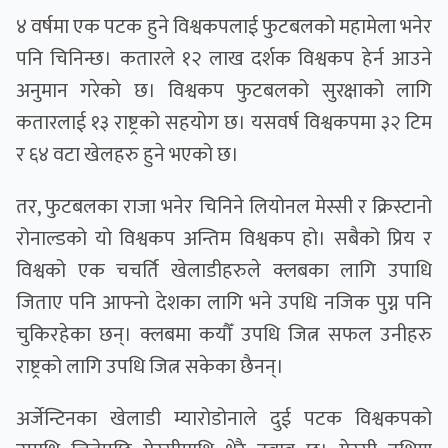
४ वर्षमा एक पटक हुने विश्वकपलाई फुटबलको महामेला भनेर
पनि चिनिन्छ। कतारले १२ लाख दर्शक विश्वकप हेर्न आउने
अनुमान गरेकाे छ। विश्वकप फुटबलको सुरक्षाको लागि
कतारलाई १३ राष्ट्रको सहयोग छ। यसवर्ष विश्वकपमा ३२ टिम
र ६४ वटा खेलहरु हुने भएको छ।
तर, फुटबलका राजा भनेर चिनिने लियोनल मेस्सी र क्रिस्टानो
रोनाल्डको यो विश्वकप अन्तिम विश्वकप हो। सबैको प्रिय र
विश्वको एक चचर्ति खेलाडीहरुले क्लबका लागि उपाधि
जिताए पनि आफ्नाे देशका लागि भने उपधि नजिक पुग्न पनि
चुकिरहेका छन्। क्लबमा कयौँ उपधि जित्न सफल उनीहरु
राष्ट्रको लागि उपधि जित्न सकेका छैनन्।
अर्जेन्टिनका खेलाडी म्यारोडोनाले दुई पटक विश्वकपको