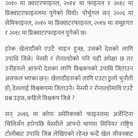
२०१० मा क्वाटरफाइनल, २०१४ मा फाइनल र २०१८ मा
प्रिक्वाटरफाइनलमा पुगेको थियो। पोर्चुगल सन् २००६ मा
सेमिफाइनल, २०१० मा प्रिक्वाटरफाइनल, २०१४ मा समूहगत
र २०१८ मा प्रिक्वाटरफाइनल पुगेकाे छ।
हरेक खेलाडीको एउटै चाहन हुन्छ, उसको देशको लागि
उपाधि जित्ने। मेस्सी र रोनाल्डोको पनि यही अपेक्षा छ तर
उनीहरुले आफ्नाे देशका लागि विश्वकपको उपाधि जिताउन
असफल भएका छन्। खेलाडीहरुको लागि एउटा ठुलो चुनौती
हो, देशलाई विश्वकपमा जिताउने। मेस्सी र रोनाल्डोमाथि एउटै
प्रश्न उठ्छ, कहिले विश्वकप जित्ने ?
सन् २०१६ मा कोपा अमेरिकाको फाइनलमा अर्जेन्टिना
चिलिसँग हारेपछि मेस्सीले आफ्नो भागमा सिनियर राष्ट्रिय
टोलीबाट उपाधि जित्न लेखिएको रहेन्छ भन्दै खेल जीवनबाट