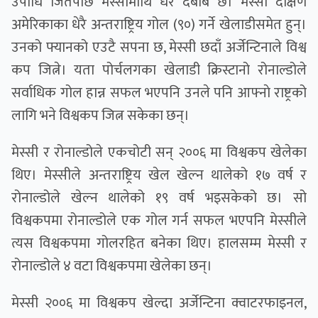
उपाधि जितेपछि मेस्सीमाथि धेरै दबाब छ। मेस्सी दक्षिण
अमेरिकाका धेरै अन्तराष्ट्रिय गोल (९०) गर्ने खेलाडीसमेत हुन्।
उनको फ्यानको एउटै सपना छ, मेस्सी छदाँ अर्जेन्टिनाले विश्व
कप जित्ने। यता पोर्चलगका खेलाडी क्रिस्टानो रोनाल्डोले
सर्वाधिक गोल हान्न सफल भएपनि उनले पनि आफ्नाे राष्ट्रको
लागि भने विश्वकप जित्न सकेका छन्।
मेस्सी र रोनाल्डोले एकचोटी सन् २००६ मा विश्वकप खेलेका
थिए। मेस्सीले अन्तराष्ट्रिय खेल खेल्न थालेको १७ वर्ष र
रोनाल्डोले खेल्न थालेको १९ वर्ष भइसकेको छ। सो
विश्वकपमा रोनाल्डोले एक गोल गर्न सफल भएपनि मेस्सीले
त्यस विश्वकपमा गोलरहित बनेका थिए। हालसम्म मेस्सी र
रोनाल्डोले ४ वटा विश्वकपमा खेलेका छन्।
मेस्सी २००६ मा विश्वकप खेल्दा अर्जेन्टिना क्वाटरफाइनल,