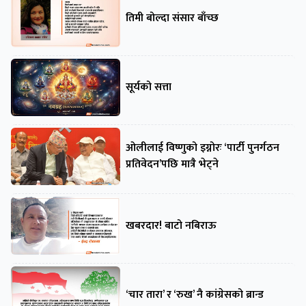
तिमी बोल्दा संसार बाँच्छ
सूर्यको सत्ता
ओलीलाई विष्णुको इग्नोरः ‘पार्टी पुनर्गठन
प्रतिवेदन’पछि मात्रै भेट्ने
खबरदार! बाटो नबिराऊ
‘चार तारा’ र ‘रुख’ नै कांग्रेसको ब्रान्ड