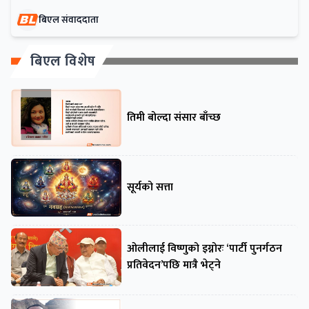
बिएल संवाददाता
बिएल विशेष
तिमी बोल्दा संसार बाँच्छ
सूर्यको सत्ता
ओलीलाई विष्णुको इग्नोरः ‘पार्टी पुनर्गठन
प्रतिवेदन’पछि मात्रै भेट्ने