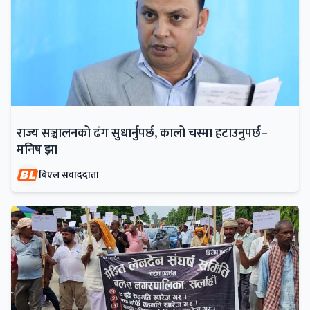
राज्य सञ्चालनको ढंग सुधार्नुपर्छ, कालो चस्मा हटाउनुपर्छ–
मनिष झा
बिएल संवाददाता