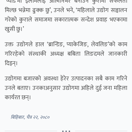
‘प्याड’मा इलामलाई आत्मनिर्भर बनाउने कुरामा सफलता
मिल्छ भन्नेमा ढुक्क छु’, उनले भने, ‘महिलाले उद्योग सञ्चालन
गरेको कुराले समाजमा सकारात्मक सन्देश प्रवाह भएकामा
खुसी छु।’
उक्त उद्योगले हाल ‘ब्रान्डिङ, प्याकेजिङ, लेवलिङ’को काम
गरिरहेको संस्थाकी अध्यक्ष बबिता लिङदमले जानकारी
दिइन्।
उद्योगमा बजारको अवस्था हेरेर उत्पादनका सबै काम गरिने
उनले बताए। उनकाअनुसार उद्योगमा अहिले दुई जना महिला
कार्यरत छन्।
बिहिबार, चैत्र २२, २०८०
• • •