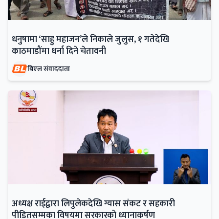
धनुषामा ‘साहु महाजन’ले निकाले जुलुस, १ गतेदेखि
काठमाडौंमा धर्ना दिने चेतावनी
बिएल संवाददाता
अध्यक्ष राईद्वारा लिपुलेकदेखि ग्यास संकट र सहकारी
पीडितसम्मका विषयमा सरकारको ध्यानाकर्षण