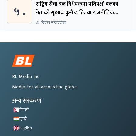
राष्ट्रिय सेवा दल विधेयकमा प्रतिपक्षी दलका
५ .
नेताको सुझावः कुनै व्यक्ति वा राजनीतिक
नेतृत्वबाट निर्देशित हुने संस्था नबनोस्
बिएल संवाददाता
BL Media Inc
Media for all across the globe
अन्य संस्करण
नेपाली
हिन्दी
English