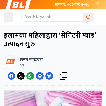
शनिबार, ०८ अगस्ट २०२६
Open menu
इलामका महिलाद्वारा ‘सेनिटरी प्याड’
उत्पादन सुरु
बिएल संवाददाता
इलाम