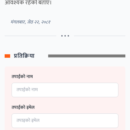
आवश्यक रहेको बताए।
मंगलबार, जेठ २२, २०८१
• • •
प्रतिक्रिया
तपाईको नाम
तपाईको इमेल