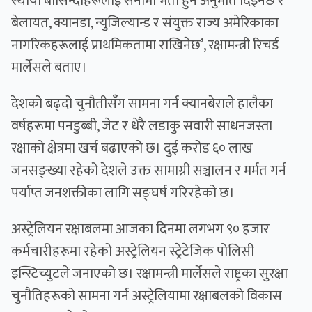
स्थायी बासिन्दाहरूलाई सेनामा भर्ती हुने अनुमति दिइनेछ र
बेलायत, क्यानडा, न्युजिल्यान्ड र संयुक्त राज्य अमेरिकाका
नागरिकहरूलाई प्राथमिकतामा राखिनेछ’, रक्षामन्त्री रिचर्ड
मार्लेसले बताए।
देशको बढ्दो चुनौतीसँग सामना गर्न क्यानबेराले हालैका
वर्षहरूमा पनडुब्बी, जेट र धेरै लडाकु सवारी साधनजस्ता
रक्षाको क्षेत्रमा खर्च बढाएको छ। दुई करोड ६० लाख
जनसङ्ख्या रहेको देशले उक्त सामाग्री सञ्चालन र मर्मत गर्न
पर्याप्त जनशक्तीका लागि सङ्घर्ष गरिरहेको छ।
अस्ट्रेलियन रक्षाबलमा आजका दिनमा लगभग ९० हजार
कर्मचारीहरूमा रहेको अस्ट्रेलियन स्ट्रेटेजिक पोलिसी
इन्स्टिच्युटले जनाएको छ। रक्षामन्त्री मार्लेसले राष्ट्रका सुरक्षा
चुनौतिहरूको सामना गर्न अस्ट्रेलियामा रक्षाबलको विकास