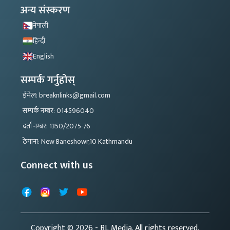
अन्य संस्करण
नेपाली
हिन्दी
English
सम्पर्क गर्नुहोस्
ईमेल: breaknlinks@gmail.com
सम्पर्क नम्बर: 014596040
दर्ता नम्बर: 1350/2075-76
ठेगाना: New Baneshowr,10 Kathmandu
Connect with us
Facebook
Instagram
X
YouTube
Copyright © 2026
- BL Media. All rights reserved.