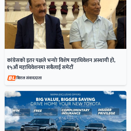
कांग्रेसको इतर पक्षले भन्योः विशेष महाधिवेशन अस्थायी हो,
१५औं महाधिवेशनमा सबैलाई समेटौं
बिएल संवाददाता