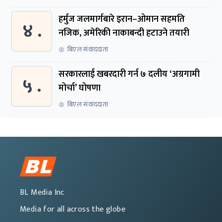
हर्मुज जलमार्गबारे इरान–ओमान सहमति
४ .
नजिक, अमेरिकी नाकाबन्दी हटाउने तयारी
बिएल संवाददाता
सरकारलाई खबरदारी गर्न ७ दलीय ‘अग्रगामी
५ .
मोर्चा’ घोषणा
बिएल संवाददाता
BL Media Inc
Media for all across the globe