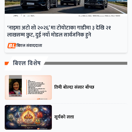
‘नाइमा अटो शो २०२६’ मा टोयोटाका गाडीमा ३ देखि २१
लाखसम्म छुट, दुई नयाँ मोडल सार्वजनिक हुने
बिएल संवाददाता
बिएल विशेष
तिमी बोल्दा संसार बाँच्छ
सूर्यको सत्ता