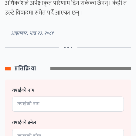
अधिकांशले अपेक्षाकृत परिणाम दिन सकेका छैनन् । केही त
उल्टै विवादमा समेत पर्दै आएका छन् ।
आइतबार, भाद्र २३, २०८१
• • •
प्रतिक्रिया
तपाईको नाम
तपाईको इमेल