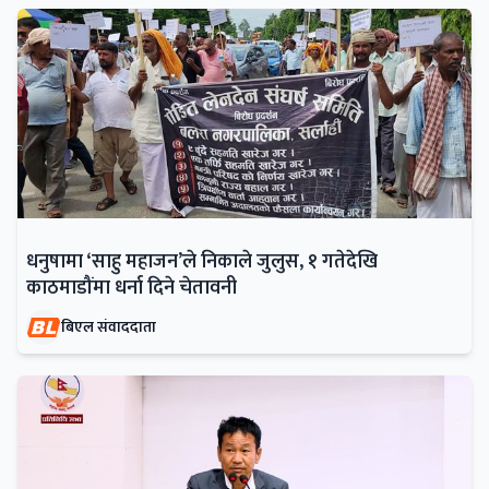
धनुषामा ‘साहु महाजन’ले निकाले जुलुस, १ गतेदेखि
काठमाडौंमा धर्ना दिने चेतावनी
बिएल संवाददाता