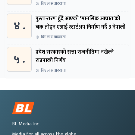
बिएल संवाददाता
पुस्तान्तरण हुँदै आएको ‘मानसिक आघात’को
४ .
चक्र तोड्न एआई स्टार्टअप निर्माण गर्दै ३ नेपाली
बिएल संवाददाता
प्रदेश सरकारको सत्ता राजनीतिमा नखेल्ने
५ .
राप्रपाको निर्णय
बिएल संवाददाता
BL Media Inc
Media for all across the globe