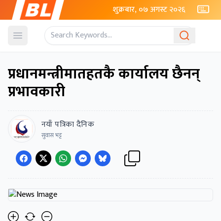
शुक्रबार, ०७ अगस्ट २०२६
Open menu
प्रधानमन्त्रीमातहतकै कार्यालय छैनन्
प्रभावकारी
नयाँ पत्रिका दैनिक
सुवास भट्ट