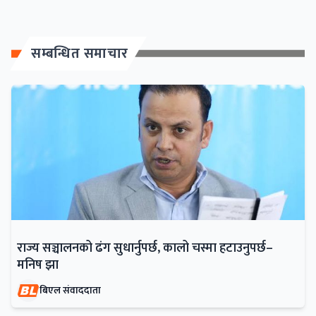
सम्बन्धित समाचार
राज्य सञ्चालनको ढंग सुधार्नुपर्छ, कालो चस्मा हटाउनुपर्छ–
मनिष झा
बिएल संवाददाता