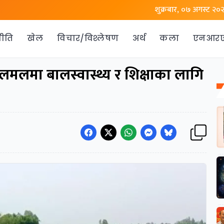
शुक्रबार, ०७ अगस्ट २०
ीति
खेल
विचार/विश्लेषण
अर्थ
कला
एनआर
लमा बालस्वास्थ्य र शिक्षाका लागि