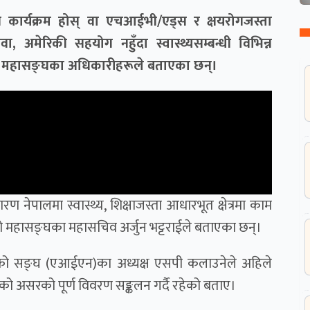
कार्यक्रम होस् वा एचआईभी/एड्स र क्षयरोगजस्ता
अमेरिकी सहयोग नहुँदा स्वास्थ्यसम्बन्धी विभिन्न
्था महासङ्घका अधिकारीहरूले बताएका छन्।
नेपालमा स्वास्थ्य, शिक्षाजस्ता आधारभूत क्षेत्रमा काम
 महासङ्घका महासचिव अर्जुन भट्टराईले बताएका छन्।
थाहरूको सङ्घ (एआईएन)का अध्यक्ष एसपी कलाउनेले अहिले
ेको असरको पूर्ण विवरण सङ्कलन गर्दै रहेको बताए।