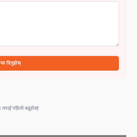
रिया दिनुहोस्
 तपाईं पहिलो बन्नुहोस्!