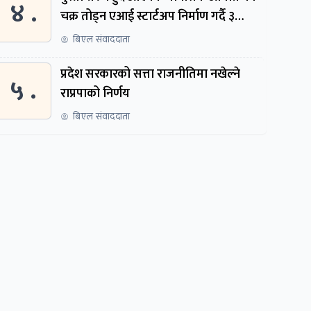
४ .
चक्र तोड्न एआई स्टार्टअप निर्माण गर्दै ३
नेपाली
बिएल संवाददाता
प्रदेश सरकारको सत्ता राजनीतिमा नखेल्ने
५ .
राप्रपाको निर्णय
बिएल संवाददाता