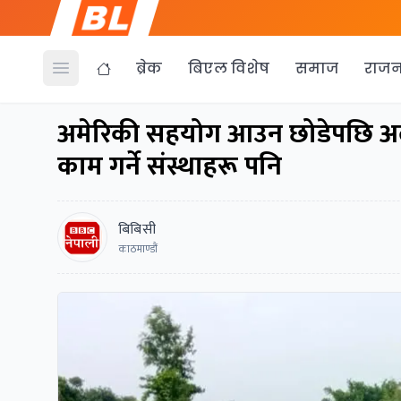
ब्रेक
बिएल विशेष
समाज
राजन
Open menu
अमेरिकी सहयोग आउन छोडेपछि अलम
काम गर्ने संस्थाहरू पनि
बिबिसी
काठमाण्डौं