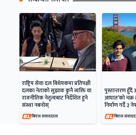
राष्ट्रिय सेवा दल विधेयकमा प्रतिपक्षी
दलका नेताको सुझावः कुनै व्यक्ति वा
पुस्तान्तरण हु
राजनीतिक नेतृत्वबाट निर्देशित हुने
आघात’को चक्र त
संस्था नबनोस्
निर्माण गर्दै ३ न
बिएल संवाददाता
बिएल संवादद