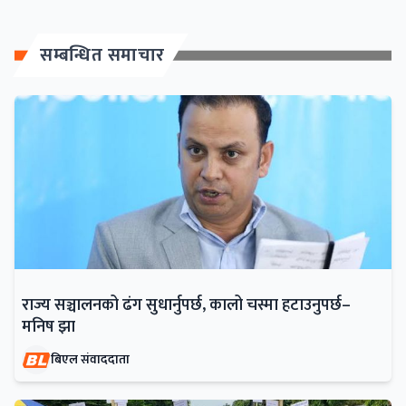
सम्बन्धित समाचार
राज्य सञ्चालनको ढंग सुधार्नुपर्छ, कालो चस्मा हटाउनुपर्छ–
मनिष झा
बिएल संवाददाता