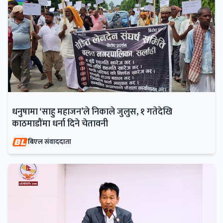
धनुषामा ‘साहु महाजन’ले निकाले जुलुस, १ गतेदेखि
काठमाडौंमा धर्ना दिने चेतावनी
बिएल संवाददाता