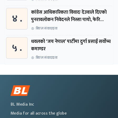
कांग्रेस आधिकारिकता विवादः देउवाले दिएको
४ .
पुनरावलोकन निवेदनले निस्सा पायो, फेरि
सुरुदेखि सुनुवाइ हुने
बिएल संवाददाता
धवलको ‘जय नेपाल’ पार्टीमा दुर्गा प्रसाईं सर्वोच्च
५ .
कमाण्डर
बिएल संवाददाता
BL Media Inc
Media for all across the globe