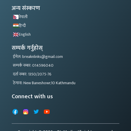
अन्य संस्करण
नेपाली
हिन्दी
English
सम्पर्क गर्नुहोस्
ईमेल: breaknlinks@gmail.com
सम्पर्क नम्बर: 014596040
दर्ता नम्बर: 1350/2075-76
ठेगाना: New Baneshowr,10 Kathmandu
Connect with us
Facebook
Instagram
X
YouTube