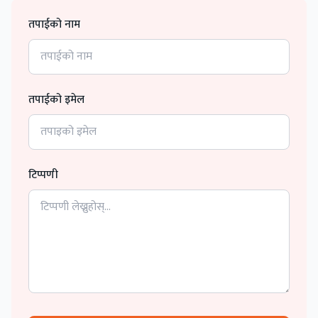
तपाईको नाम
तपाईको इमेल
टिप्पणी