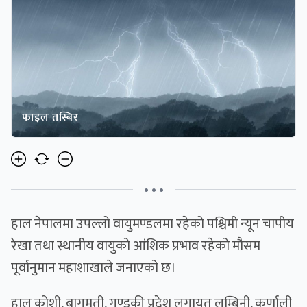
फाइल तस्बिर
• • •
हाल नेपालमा उपल्लो वायुमण्डलमा रहेको पश्चिमी न्यून चापीय
रेखा तथा स्थानीय वायुको आंशिक प्रभाव रहेको मौसम
पूर्वानुमान महाशाखाले जनाएको छ।
हाल कोशी, बागमती, गण्डकी प्रदेश लगायत लुम्बिनी, कर्णाली