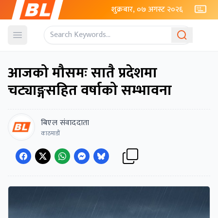
शुक्रबार, ०७ अगस्ट २०२६
Open menu
आजको मौसमः सातै प्रदेशमा
चट्याङ्गसहित वर्षाको सम्भावना
बिएल संवाददाता
काठमाडौं