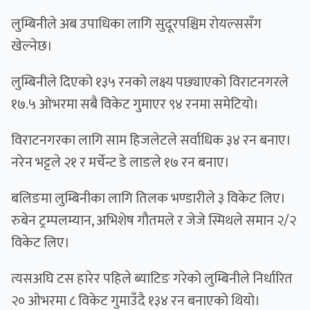
लुम्बिनीले अब उपाधिका लागि सुदूरपश्चिम रोयल्ससँग
खेल्नेछ।
लुम्बिनीले दिएको १३५ रनको लक्ष्य पछ्याएको विराटनगरले
१७.५ ओभरमा सबै विकेट गुमाएर ९४ रनमा समेटियो।
विराटनगरका लागि साम हिजलेटले सर्वाधिक ३४ रन बनाए।
नरेन भट्टले २१ र मर्चेन्ट डे लाङले १७ रन बनाए।
बलिङमा लुम्बिनीका लागि तिलक भण्डारीले ३ विकेट लिए।
रुबेन ट्रम्पलम्यान, अभिशेष गौतमले र जेजे स्मिथले समान २/२
विकेट लिए।
त्यसअघि टस हारेर पहिले ब्याटिङ गरेको लुम्बिनीले निर्धारित
२० ओभरमा ८ विकेट गुमाउँदै १३४ रन बनाएको थियो।