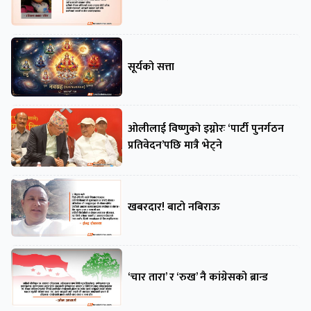
सूर्यको सत्ता
ओलीलाई विष्णुको इग्नोरः ‘पार्टी पुनर्गठन
प्रतिवेदन’पछि मात्रै भेट्ने
खबरदार! बाटो नबिराऊ
‘चार तारा’ र ‘रुख’ नै कांग्रेसको ब्रान्ड