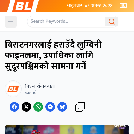
आइतबार, ०९ अगस्ट २०२६
Open menu
विराटनगरलाई हराउँदै लुम्बिनी
फाइनलमा, उपाधिका लागि
सुदूरपश्चिमको सामना गर्ने
बिएल संवाददाता
काठमाडौं